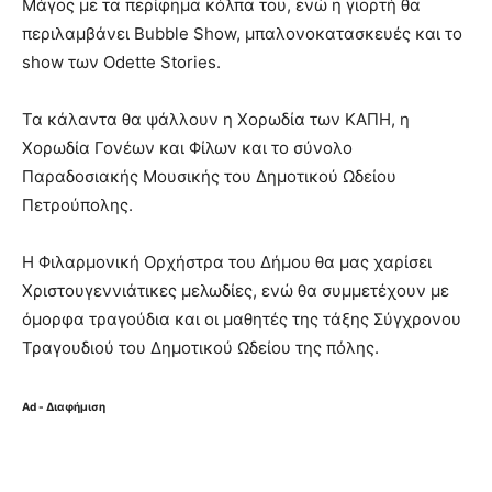
Μάγος με τα περίφημα κόλπα του, ενώ η γιορτή θα
περιλαμβάνει Bubble Show, μπαλονοκατασκευές και το
show των Odette Stories.
Τα κάλαντα θα ψάλλουν η Χορωδία των ΚΑΠΗ, η
Χορωδία Γονέων και Φίλων και το σύνολο
Παραδοσιακής Μουσικής του Δημοτικού Ωδείου
Πετρούπολης.
Η Φιλαρμονική Ορχήστρα του Δήμου θα μας χαρίσει
Χριστουγεννιάτικες μελωδίες, ενώ θα συμμετέχουν με
όμορφα τραγούδια και οι μαθητές της τάξης Σύγχρονου
Τραγουδιού του Δημοτικού Ωδείου της πόλης.
Ad - Διαφήμιση