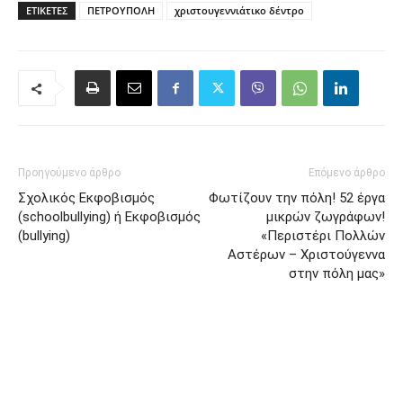
ΕΤΙΚΈΤΕΣ
ΠΕΤΡΟΥΠΟΛΗ
χριστουγεννιάτικο δέντρο
Προηγούμενο άρθρο
Επόμενο άρθρο
Σχολικός Εκφοβισμός
Φωτίζουν την πόλη! 52 έργα
(schoolbullying) ή Εκφοβισμός
μικρών ζωγράφων!
(bullying)
«Περιστέρι Πολλών
Αστέρων – Χριστούγεννα
στην πόλη μας»