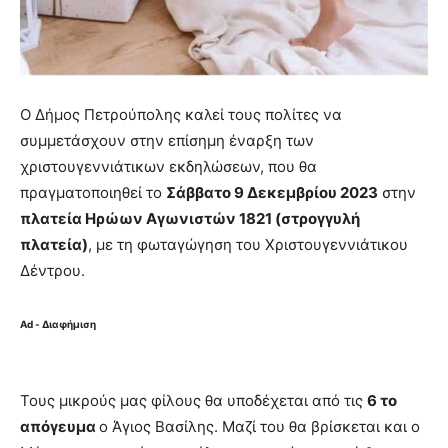
Ο Δήμος Πετρούπολης καλεί τους πολίτες να
συμμετάσχουν στην επίσημη έναρξη των
χριστουγεννιάτικων εκδηλώσεων, που θα
πραγματοποιηθεί το
Σάββατο
9
Δεκεμβρίου 202
3
στην
πλατεία Ηρώων Αγωνιστών 1821 (στρογγυλή
πλατεία)
, με τη φωταγώγηση του Χριστουγεννιάτικου
Δέντρου.
Ad - Διαφήμιση
Τους μικρούς μας φίλους θα υποδέχεται από τις
6 το
απόγευμα
ο Άγιος Βασίλης. Μαζί του θα βρίσκεται και ο