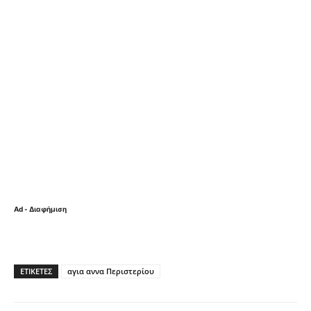
Ad - Διαφήμιση
ΕΤΙΚΈΤΕΣ
αγια αννα Περιστερίου