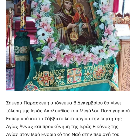
Σήμερα Παρασκευή απόγευμα 8 Δεκεμβρίου θα γίνει
τέλεση της Ιεράς Ακολουθίας του Μεγάλου Πανηγυρικού
Εσπερινού και το Σάββατο λειτουργία στην εορτή της
Αγίας Άννας και προσκύνηση της Ιεράς Εικόνος της
Αγίας στον Ιερό Ενοριακό της Ναό στην περιοχή του