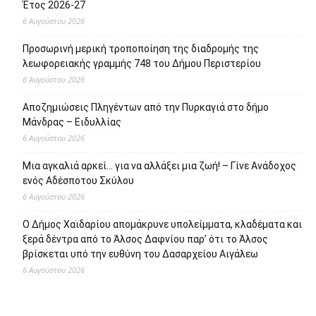
Έτος 2026-27
6 Αυγούστου 2026
Προσωρινή μερική τροποποίηση της διαδρομής της
λεωφορειακής γραμμής 748 του Δήμου Περιστερίου
6 Αυγούστου 2026
Αποζημιώσεις Πληγέντων από την Πυρκαγιά στο δήμο
Μάνδρας – Ειδυλλίας
6 Αυγούστου 2026
Μια αγκαλιά αρκεί… για να αλλάξει μια ζωή! – Γίνε Ανάδοχος
ενός Αδέσποτου Σκύλου
6 Αυγούστου 2026
Ο Δήμος Χαϊδαρίου απομάκρυνε υπολείμματα, κλαδέματα και
ξερά δέντρα από το Άλσος Δαφνίου παρ’ ότι το Άλσος
βρίσκεται υπό την ευθύνη του Δασαρχείου Αιγάλεω
6 Αυγούστου 2026