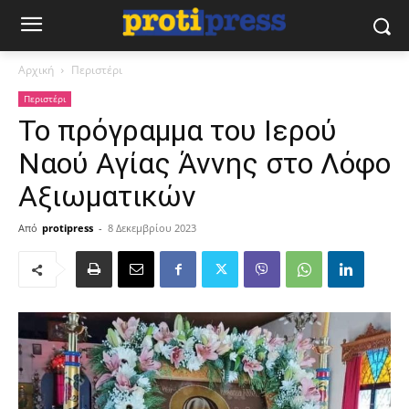
Αρχική
Περιστέρι
Περιστέρι
Το πρόγραμμα του Ιερού
Ναού Αγίας Άννης στο Λόφο
Αξιωματικών
Από
protipress
-
8 Δεκεμβρίου 2023