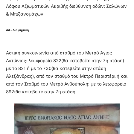
Λόφου Αξιωματικών Ακριβής διεύθυνση οδών: Σαλώνων
& Μπιζανομάχων!
Ad - Διαφήμιση
Αστική συγκοινωνία από σταθμό του Μετρό Άγιος
Αντώνιος: λεωφορεία 822(θα κατεβείτε στην 7η στάση)
με το 821 ή με το 730(θα κατεβείτε στην στάση
Αλεξάνδρας), από τον σταθμό του Μετρό Περιστέρι ή και
από τον Σταθμό του Μετρό Ανθούπολη: με το λεωφορείο
892(θα κατεβείτε στην 7η στάση!