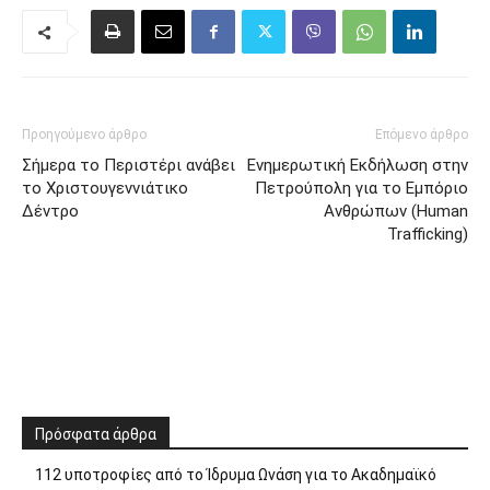
Προηγούμενο άρθρο
Επόμενο άρθρο
Σήμερα το Περιστέρι ανάβει
Ενημερωτική Εκδήλωση στην
το Χριστουγεννιάτικο
Πετρούπολη για το Εμπόριο
Δέντρο
Ανθρώπων (Human
Trafficking)
Πρόσφατα άρθρα
112 υποτροφίες από το Ίδρυμα Ωνάση για το Ακαδημαϊκό