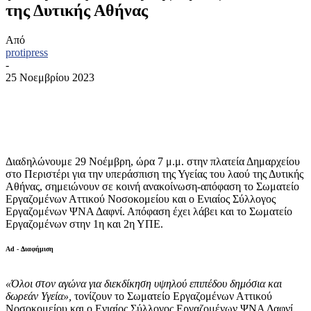
της Δυτικής Αθήνας
Από
protipress
-
25 Νοεμβρίου 2023
Διαδηλώνουμε 29 Νοέμβρη, ώρα 7 μ.μ. στην πλατεία Δημαρχείου
στο Περιστέρι για την υπεράσπιση της Υγείας του λαού της Δυτικής
Αθήνας, σημειώνουν σε κοινή ανακοίνωση-απόφαση το Σωματείο
Εργαζομένων Αττικού Νοσοκομείου και ο Ενιαίος Σύλλογος
Εργαζομένων ΨΝΑ Δαφνί. Απόφαση έχει λάβει και το Σωματείο
Εργαζομένων στην 1η και 2η ΥΠΕ.
Ad - Διαφήμιση
«Όλοι στον αγώνα για διεκδίκηση υψηλού επιπέδου δημόσια και
δωρεάν Υγεία»,
τονίζουν το Σωματείο Εργαζομένων Αττικού
Νοσοκομείου και ο Ενιαίος Σύλλογος Εργαζομένων ΨΝΑ Δαφνί