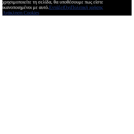
χρησιμοποιείτε τη σελίδα, θα υποθέσουμε πως είστε
ικανοποιημένοι με αυτό.
Εντάξει
Όχι
Πολιτική χρήσης
Ανάκληση Cookies