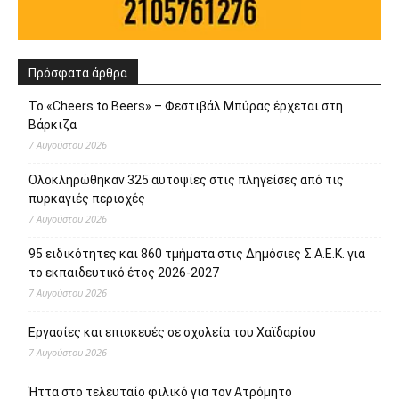
Πρόσφατα άρθρα
Το «Cheers to Beers» – Φεστιβάλ Μπύρας έρχεται στη
Βάρκιζα
7 Αυγούστου 2026
Ολοκληρώθηκαν 325 αυτοψίες στις πληγείσες από τις
πυρκαγιές περιοχές
7 Αυγούστου 2026
95 ειδικότητες και 860 τμήματα στις Δημόσιες Σ.Α.Ε.Κ. για
το εκπαιδευτικό έτος 2026-2027
7 Αυγούστου 2026