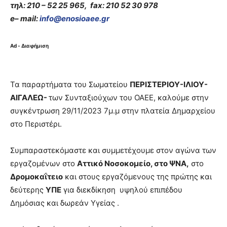
τηλ: 210 – 52 25 965,
fax
: 210 52 30 978
e
–
mail
:
info
@
enosioaee
.
gr
Ad - Διαφήμιση
Τα παραρτήματα του Σωματείου
ΠΕΡΙΣΤΕΡΙΟΥ-ΙΛΙΟΥ-
ΑΙΓΑΛΕΩ-
των Συνταξιούχων του ΟΑΕΕ, καλούμε στην
συγκέντρωση 29/11/2023 7μ.μ στην πλατεία Δημαρχείου
στο Περιστέρι.
Συμπαραστεκόμαστε και συμμετέχουμε στον αγώνα των
εργαζομένων στο
Αττικό Νοσοκομείο, στο ΨΝΑ,
στο
Δρομοκαΐτειο
και στους εργαζόμενους της πρώτης και
δεύτερης
ΥΠΕ
για διεκδίκηση υψηλού επιπέδου
Δημόσιας και δωρεάν Υγείας .