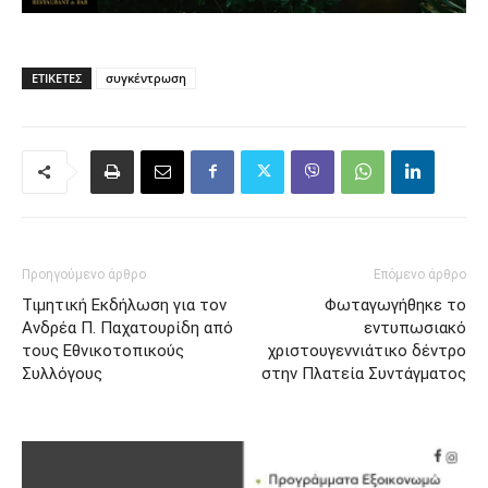
ΕΤΙΚΈΤΕΣ
συγκέντρωση
Προηγούμενο άρθρο
Επόμενο άρθρο
Τιμητική Εκδήλωση για τον
Φωταγωγήθηκε το
Ανδρέα Π. Παχατουρίδη από
εντυπωσιακό
τους Εθνικοτοπικούς
χριστουγεννιάτικο δέντρο
Συλλόγους
στην Πλατεία Συντάγματος