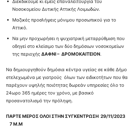
Διεκδικούμε κι εμείς επαναλειτουργία του
Νοσοκομείου Δυτικής Αττικής Λοιμωδών.
Μαζικές προσλήψεις μόνιμου προσωπικού για το
Αττικό.
Να μην προχωρήσει η ψυχιατρική μεταρρύθμιση που
οδηγεί στο κλείσιμο των δύο δημόσιων νοσοκομείων
της περιοχής
ΔΑΦΝΙ – ΔΡΟΜΟΚΑΙΤΕΙΟΝ
.
Να δημιουργηθούν δημόσια κέντρα υγείας σε κάθε Δήμο
στελεχωμένα με γιατρούς όλων των ειδικοτήτων που θα
παρέχουν υψηλής ποιότητας δωρεάν υπηρεσίες όλο το
24ωρο 365 ημέρες τον χρόνο, με βασικό
προσανατολισμό την πρόληψη.
ΠΑΡΤΕ ΜΕΡΟΣ ΟΛΟΙ ΣΤΗΝ ΣΥΓΚΕΝΤΡΩΣΗ 29/11/2023
7 Μ.Μ