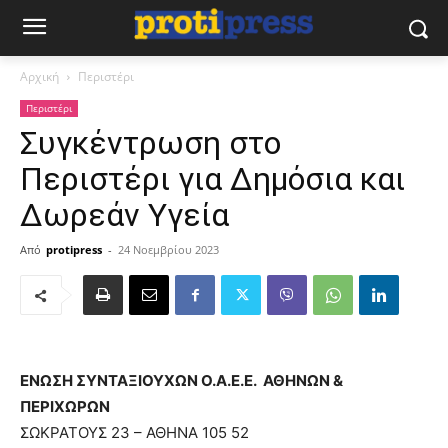
Αρχική
Περιστέρι
Περιστέρι
Συγκέντρωση στο
Περιστέρι για Δημόσια και
Δωρεάν Υγεία
Από
protipress
-
24 Νοεμβρίου 2023
ΕΝΩΣΗ ΣΥΝΤΑΞΙΟΥΧΩΝ Ο.Α.Ε.Ε. ΑΘΗΝΩΝ &
ΠΕΡΙΧΩΡΩΝ
ΣΩΚΡΑΤΟΥΣ 23 – ΑΘΗΝΑ 105 52