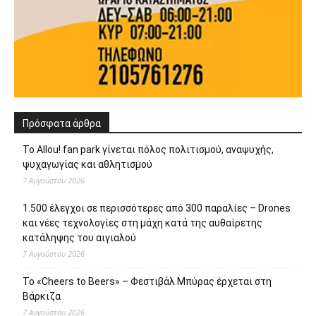
Πρόσφατα άρθρα
Το Allou! fan park γίνεται πόλος πολιτισμού, αναψυχής,
ψυχαγωγίας και αθλητισμού
7 Αυγούστου 2026
1.500 έλεγχοι σε περισσότερες από 300 παραλίες – Drones
και νέες τεχνολογίες στη μάχη κατά της αυθαίρετης
κατάληψης του αιγιαλού
7 Αυγούστου 2026
Το «Cheers to Beers» – Φεστιβάλ Μπύρας έρχεται στη
Βάρκιζα
7 Αυγούστου 2026