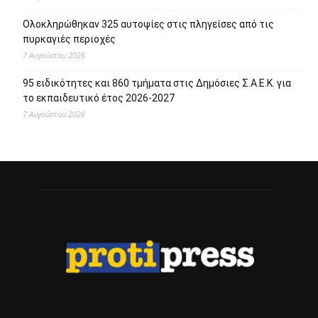
Ολοκληρώθηκαν 325 αυτοψίες στις πληγείσες από τις
πυρκαγιές περιοχές
7 Αυγούστου 2026
95 ειδικότητες και 860 τμήματα στις Δημόσιες Σ.Α.Ε.Κ. για
το εκπαιδευτικό έτος 2026-2027
7 Αυγούστου 2026