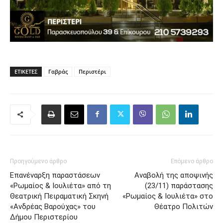
ΕΤΙΚΈΤΕΣ
Γαβράς
Περιστέρι
Προηγούμενο άρθρο
Επόμενο άρθρο
Επανέναρξη παραστάσεων
Αναβολή της αποψινής
«Ρωμαίος & Ιουλιέτα» από τη
(23/11) παράστασης
Θεατρική Πειραματική Σκηνή
«Ρωμαίος & Ιουλιέτα» στο
«Ανδρέας Βαρούχας» του
Θέατρο Πολιτών
Δήμου Περιστερίου