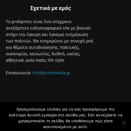
Σχετικά με εμάς
Το protipress είναι ένα σύγχρονο
ανεξάρτητο ειδησεογραφικό site με βασικό
στόχο την έγκυρη και έγκαιρη ενημέρωση
των πολιτών. Θα ενημερώνει με συνεχή ροή
για θέματα αυτοδιοίκησης, πολιτικής,
οικονομίας, κοινωνίας, διεθνή, υγείας,
αθλητικά, auto moto, life style.
Επικοινωνία:
info@protimedia.gr
Χρησιμοποιούμε cookies για να σας προσφέρουμε την
© Developed by
καλύτερη δυνατή εμπειρία στη σελίδα μας. Εάν συνεχίσετε να
Uprise
χρησιμοποιείτε τη σελίδα, θα υποθέσουμε πως είστε
ικανοποιημένοι με αυτό.
Όροι Χρήσης
Πολιτική Απορρήτου