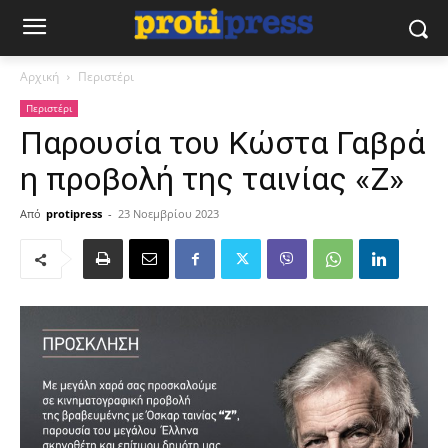
Αρχική
Περιστέρι
Περιστέρι
Παρουσία του Κώστα Γαβρά
η προβολή της ταινίας «Ζ»
Από
protipress
-
23 Νοεμβρίου 2023