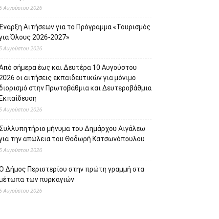
5 Αυγούστου 2026
Έναρξη Αιτήσεων για το Πρόγραμμα «Τουρισμός
για Όλους 2026-2027»
5 Αυγούστου 2026
Από σήμερα έως και Δευτέρα 10 Αυγούστου
2026 οι αιτήσεις εκπαιδευτικών για μόνιμο
διορισμό στην Πρωτοβάθμια και Δευτεροβάθμια
Εκπαίδευση
5 Αυγούστου 2026
Συλλυπητήριο μήνυμα του Δημάρχου Αιγάλεω
για την απώλεια του Θοδωρή Κατσωνόπουλου
5 Αυγούστου 2026
Ο Δήμος Περιστερίου στην πρώτη γραμμή στα
μέτωπα των πυρκαγιών
5 Αυγούστου 2026