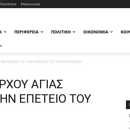
Ταυτότητα
Επικοινωνία
Α
ΠΕΡΙΦΈΡΕΙΑ
ΠΟΛΙΤΙΚΉ
ΟΙΚΟΝΟΜΊΑ
ΚΟΙ
ΒΑΡΒΑΡΑΣ ΓΙΑ ΤΗΝ ΕΠΕΤΕΙΟ ΤΟΥ ΠΟΛΥΤΕΧΝΕΙΟΥ
ΧΟΥ ΑΓΙΑΣ
ΤΗΝ ΕΠΕΤΕΙΟ ΤΟΥ