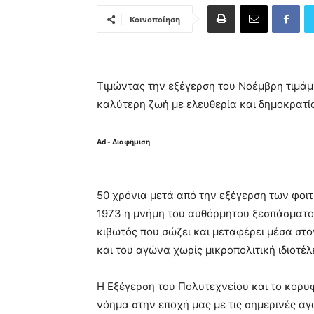
Κοινοποίηση
Τιμώντας την εξέγερση του Νοέμβρη τιμάμε
καλύτερη ζωή με ελευθερία και δημοκρατί
Ad - Διαφήμιση
50 χρόνια μετά από την εξέγερση των φοι
1973 η μνήμη του αυθόρμητου ξεσπάσματος 
κιβωτός που σώζει και μεταφέρει μέσα στο
και του αγώνα χωρίς μικροπολιτική ιδιοτέλ
Η Εξέγερση του Πολυτεχνείου και το κορυφα
νόημα στην εποχή μας με τις σημερινές αγ