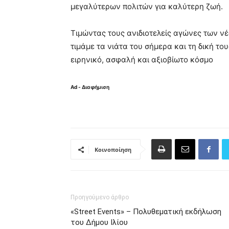
μεγαλύτερων πολιτών για καλύτερη ζωή.
Τιμώντας τους ανιδιοτελείς αγώνες των νέ
τιμάμε τα νιάτα του σήμερα και τη δική το
ειρηνικό, ασφαλή και αξιοβίωτο κόσμο
Ad - Διαφήμιση
Κοινοποίηση
Προηγούμενο άρθρο
«Street Events» – Πολυθεματική εκδήλωση
του Δήμου Ιλίου