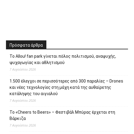
Πρόσφατα άρθρα
Το Allou! fan park γίνεται πόλος πολιτισμού, αναψυχής,
ψυχαγωγίας και αθλητισμού
7 Αυγούστου 2026
1.500 έλεγχοι σε περισσότερες από 300 παραλίες – Drones
και νέες τεχνολογίες στη μάχη κατά της αυθαίρετης
κατάληψης του αιγιαλού
7 Αυγούστου 2026
Το «Cheers to Beers» – Φεστιβάλ Μπύρας έρχεται στη
Βάρκιζα
7 Αυγούστου 2026