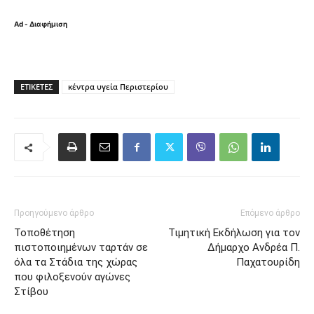
Ad - Διαφήμιση
ΕΤΙΚΈΤΕΣ
κέντρα υγεία Περιστερίου
Προηγούμενο άρθρο
Επόμενο άρθρο
Τοποθέτηση
Τιμητική Εκδήλωση για τον
πιστοποιημένων ταρτάν σε
Δήμαρχο Ανδρέα Π.
όλα τα Στάδια της χώρας
Παχατουρίδη
που φιλοξενούν αγώνες
Στίβου