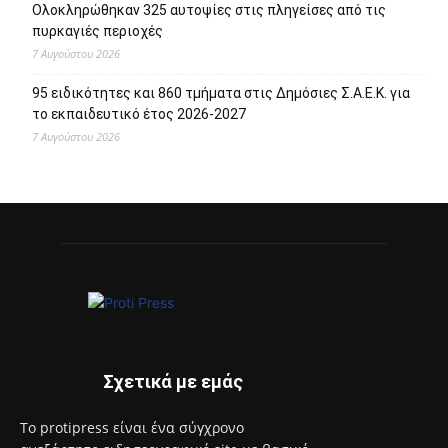
Ολοκληρώθηκαν 325 αυτοψίες στις πληγείσες από τις
πυρκαγιές περιοχές
7 Αυγούστου 2026
95 ειδικότητες και 860 τμήματα στις Δημόσιες Σ.Α.Ε.Κ. για
το εκπαιδευτικό έτος 2026-2027
7 Αυγούστου 2026
Σχετικά με εμάς
Το protipress είναι ένα σύγχρονο