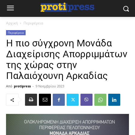
Αρχική
Περιφέρεια
Περιφέρεια
Η πιο σύγχρονη Μονάδα
Διαχείρισης Απορριμμάτων
της χώρας στην
Παλαιόχουνη Αρκαδίας
Από
protipress
-
9 Νοεμβρίου 2023