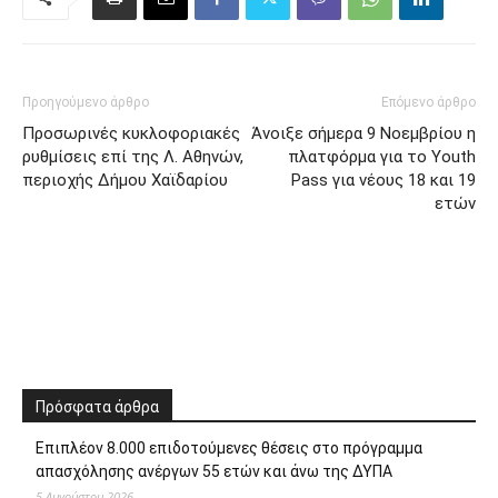
Προηγούμενο άρθρο
Επόμενο άρθρο
Προσωρινές κυκλοφοριακές
Άνοιξε σήμερα 9 Νοεμβρίου η
ρυθμίσεις επί της Λ. Αθηνών,
πλατφόρμα για το Υouth
περιοχής Δήμου Χαϊδαρίου
Pass για νέους 18 και 19
ετών
Πρόσφατα άρθρα
Επιπλέον 8.000 επιδοτούμενες θέσεις στο πρόγραμμα
απασχόλησης ανέργων 55 ετών και άνω της ΔΥΠΑ
5 Αυγούστου 2026