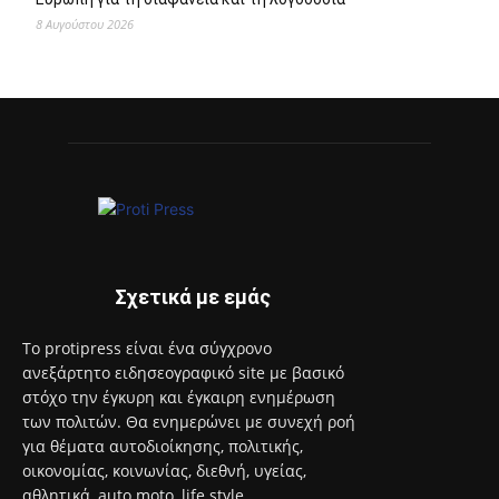
8 Αυγούστου 2026
Σχετικά με εμάς
Το protipress είναι ένα σύγχρονο
ανεξάρτητο ειδησεογραφικό site με βασικό
στόχο την έγκυρη και έγκαιρη ενημέρωση
των πολιτών. Θα ενημερώνει με συνεχή ροή
για θέματα αυτοδιοίκησης, πολιτικής,
οικονομίας, κοινωνίας, διεθνή, υγείας,
αθλητικά, auto moto, life style.