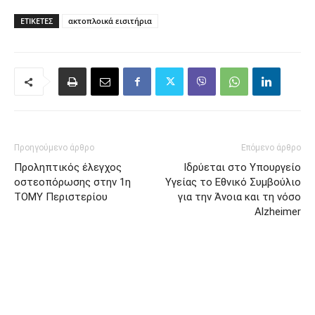
ΕΤΙΚΈΤΕΣ
ακτοπλοικά εισιτήρια
Προηγούμενο άρθρο
Επόμενο άρθρο
Προληπτικός έλεγχος
Ιδρύεται στο Υπουργείο
οστεοπόρωσης στην 1η
Υγείας το Εθνικό Συμβούλιο
ΤΟΜΥ Περιστερίου
για την Άνοια και τη νόσο
Alzheimer