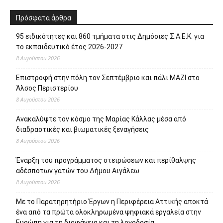
Πρόσφατα άρθρα
95 ειδικότητες και 860 τμήματα στις Δημόσιες Σ.Α.Ε.Κ. για
το εκπαιδευτικό έτος 2026-2027
8 Αυγούστου 2026
Επιστροφή στην πόλη τον Σεπτέμβριο και πάλι ΜΑΖΙ στο
Άλσος Περιστερίου
8 Αυγούστου 2026
Ανακαλύψτε τον κόσμο της Μαρίας Κάλλας μέσα από
διαδραστικές και βιωματικές ξεναγήσεις
8 Αυγούστου 2026
Έναρξη του προγράμματος στειρώσεων και περίθαλψης
αδέσποτων γατών του Δήμου Αιγάλεω
8 Αυγούστου 2026
Με το Παρατηρητήριο Έργων η Περιφέρεια Αττικής αποκτά
ένα από τα πρώτα ολοκληρωμένα ψηφιακά εργαλεία στην
Ευρώπη για τη διαφάνεια και τη λογοδοσία