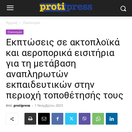
Αρχική
Οικονομία
Οικονομία
Εκπτώσεις σε ακτοπλοϊκά
και αεροπορικά εισιτήρια
για τη μετάβαση
αναπληρωτών
εκπαιδευτικών στην
περιοχή τοποθέτησής τους
Από
protipress
-
1 Νοεμβρίου 2023