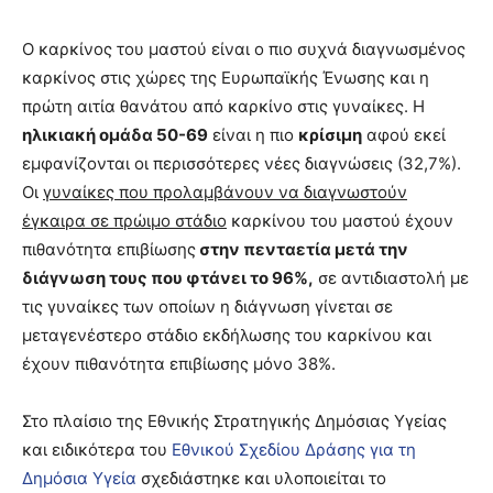
Ο καρκίνος του μαστού είναι ο πιο συχνά διαγνωσμένος
καρκίνος στις χώρες της Ευρωπαϊκής Ένωσης και η
πρώτη αιτία θανάτου από καρκίνο στις γυναίκες. Η
ηλικιακή ομάδα 50-69
είναι η πιο
κρίσιμη
αφού εκεί
εμφανίζονται οι περισσότερες νέες διαγνώσεις (32,7%).
Οι
γυναίκες που προλαμβάνουν να διαγνωστούν
έγκαιρα σε πρώιμο στάδιο
καρκίνου του μαστού έχουν
πιθανότητα επιβίωσης
στην πενταετία μετά την
διάγνωση τους που φτάνει το 96%,
σε αντιδιαστολή με
τις γυναίκες των οποίων η διάγνωση γίνεται σε
μεταγενέστερο στάδιο εκδήλωσης του καρκίνου και
έχουν πιθανότητα επιβίωσης μόνο 38%.
Στο πλαίσιο της Εθνικής Στρατηγικής Δημόσιας Υγείας
και ειδικότερα του
Εθνικού Σχεδίου Δράσης για τη
Δημόσια Υγεία
σχεδιάστηκε και υλοποιείται το