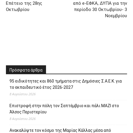
Επέτειο της 28ης
από e-ΕΦΚΑ, ΔΥΠΑ για την
Οκτωβρίου
περίοδο 30 Οκτωβρίου- 3
Νοεμβρίου
Πρόσφατα άρθρα
95 ειδικότητες και 860 τμήματα στις Δημόσιες Σ.Α.Ε.Κ. για
το εκπαιδευτικό έτος 2026-2027
8 Αυγούστου 2026
Επιστροφή στην πόλη τον Σεπτέμβριο και πάλι ΜΑΖΙ στο
Άλσος Περιστερίου
8 Αυγούστου 2026
Ανακαλύψτε τον κόσμο της Μαρίας Κάλλας μέσα από