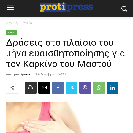
Αρχική
Υγεία
Υγεία
Δράσεις στο πλαίσιο του
μήνα ευαισθητοποίησης για
τον Καρκίνο του Μαστού
Από
protipress
-
30 Οκτωβρίου 2023