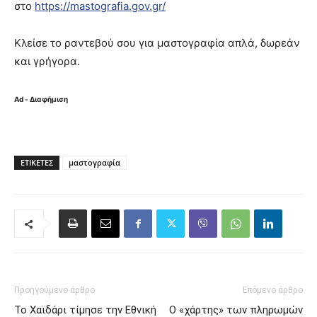
στο
https://mastografia.gov.gr/
Κλείσε το ραντεβού σου για μαστογραφία απλά, δωρεάν
και γρήγορα.
Ad - Διαφήμιση
ΕΤΙΚΈΤΕΣ
μαστογραφία
Προηγούμενο άρθρο
Επόμενο άρθρο
Το Χαϊδάρι τίμησε την Εθνική
Ο «χάρτης» των πληρωμών