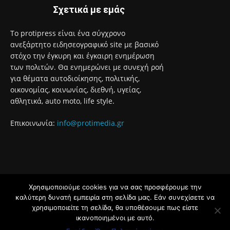
Σχετικά με εμάς
Το protipress είναι ένα σύγχρονο
ανεξάρτητο ειδησεογραφικό site με βασικό
στόχο την έγκυρη και έγκαιρη ενημέρωση
των πολιτών. Θα ενημερώνει με συνεχή ροή
για θέματα αυτοδιοίκησης, πολιτικής,
οικονομίας, κοινωνίας, διεθνή, υγείας,
αθλητικά, auto moto, life style.
Επικοινωνία:
info@protimedia.gr
Χρησιμοποιούμε cookies για να σας προσφέρουμε την
© Developed by
καλύτερη δυνατή εμπειρία στη σελίδα μας. Εάν συνεχίσετε να
Uprise
χρησιμοποιείτε τη σελίδα, θα υποθέσουμε πως είστε
ικανοποιημένοι με αυτό.
Όροι Χρήσης
Πολιτική Απορρήτου