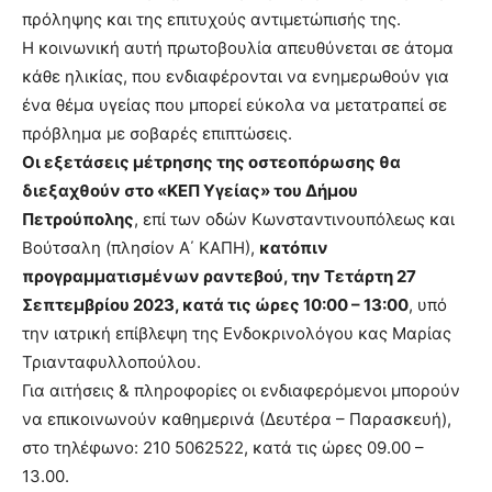
πρόληψης και της επιτυχούς αντιμετώπισής της.
Η κοινωνική αυτή πρωτοβουλία απευθύνεται σε άτομα
κάθε ηλικίας, που ενδιαφέρονται να ενημερωθούν για
ένα θέμα υγείας που μπορεί εύκολα να μετατραπεί σε
πρόβλημα με σοβαρές επιπτώσεις.
Οι εξετάσεις μέτρησης της οστεοπόρωσης θα
διεξαχθούν στο «ΚΕΠ Υγείας» του Δήμου
Πετρούπολης
, επί των οδών Κωνσταντινουπόλεως και
Βούτσαλη (πλησίον Α΄ ΚΑΠΗ),
κατόπιν
προγραμματισμένων ραντεβού, την Τετάρτη 27
Σεπτεμβρίου 2023, κατά τις ώρες 10:00 – 13:00
, υπό
την ιατρική επίβλεψη της Ενδοκρινολόγου κας Μαρίας
Τριανταφυλλοπούλου.
Για αιτήσεις & πληροφορίες οι ενδιαφερόμενοι μπορούν
να επικοινωνούν καθημερινά (Δευτέρα – Παρασκευή),
στο τηλέφωνο: 210 5062522, κατά τις ώρες 09.00 –
13.00.