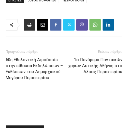
ΕΤΙΚΈΤΕΣ
οστική πυκνότητα
ΠΕΤΡΟΥΠΟΛΗ
Προηγούμενο άρθρο
Επόμενο άρθρο
50η Εθελοντική Αιμοδοσία
1ο Πανόραμα Ποντιακών
στην αίθουσα Εκδηλώσεων –
χορών Δυτικής Αθήνας στο
Εκθέσεων του Δημαρχιακού
Άλσος Περιστερίου
Μεγάρου Περιστερίου