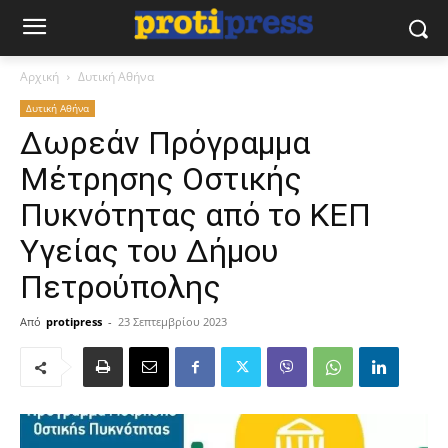
Αρχική
Δυτική Αθήνα
Δυτική Αθήνα
Δωρεάν Πρόγραμμα
Μέτρησης Οστικής
Πυκνότητας από το ΚΕΠ
Υγείας του Δήμου
Πετρούπολης
Από
protipress
-
23 Σεπτεμβρίου 2023