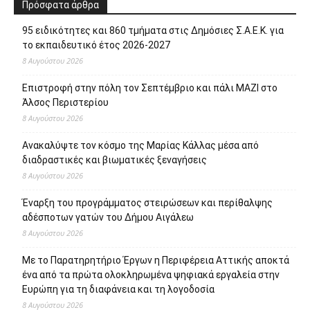
Πρόσφατα άρθρα
95 ειδικότητες και 860 τμήματα στις Δημόσιες Σ.Α.Ε.Κ. για
το εκπαιδευτικό έτος 2026-2027
8 Αυγούστου 2026
Επιστροφή στην πόλη τον Σεπτέμβριο και πάλι ΜΑΖΙ στο
Άλσος Περιστερίου
8 Αυγούστου 2026
Ανακαλύψτε τον κόσμο της Μαρίας Κάλλας μέσα από
διαδραστικές και βιωματικές ξεναγήσεις
8 Αυγούστου 2026
Έναρξη του προγράμματος στειρώσεων και περίθαλψης
αδέσποτων γατών του Δήμου Αιγάλεω
8 Αυγούστου 2026
Με το Παρατηρητήριο Έργων η Περιφέρεια Αττικής αποκτά
ένα από τα πρώτα ολοκληρωμένα ψηφιακά εργαλεία στην
Ευρώπη για τη διαφάνεια και τη λογοδοσία
8 Αυγούστου 2026