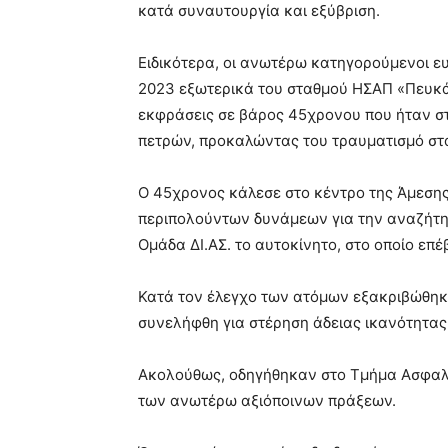
κατά συναυτουργία και εξύβριση.
Ειδικότερα, οι ανωτέρω κατηγορούμενοι ευ
2023 εξωτερικά του σταθμού ΗΣΑΠ «Πευκάκ
εκφράσεις σε βάρος 45χρονου που ήταν στο
πετρών, προκαλώντας του τραυματισμό στ
Ο 45χρονος κάλεσε στο κέντρο της Άμεσης
περιπολούντων δυνάμεων για την αναζήτη
Ομάδα ΔΙ.ΑΣ. το αυτοκίνητο, στο οποίο επέ
Κατά τον έλεγχο των ατόμων εξακριβώθηκε
συνελήφθη για στέρηση άδειας ικανότητας
Ακολούθως, οδηγήθηκαν στο Τμήμα Ασφαλε
των ανωτέρω αξιόποινων πράξεων.