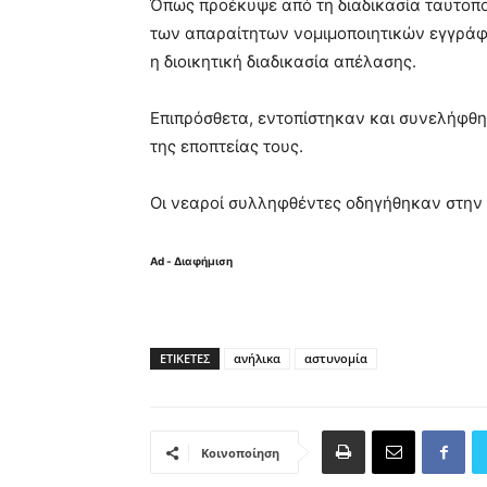
Όπως προέκυψε από τη διαδικασία ταυτοπ
των απαραίτητων νομιμοποιητικών εγγράφ
η διοικητική διαδικασία απέλασης.
Επιπρόσθετα, εντοπίστηκαν και συνελήφθη
της εποπτείας τους.
Οι νεαροί συλληφθέντες οδηγήθηκαν στην 
Ad - Διαφήμιση
ΕΤΙΚΈΤΕΣ
ανήλικα
αστυνομία
Κοινοποίηση