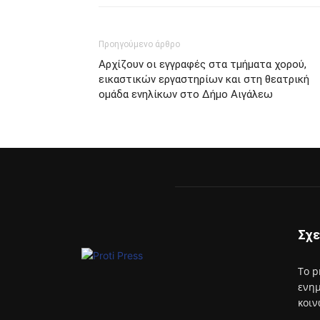
Προηγούμενο άρθρο
Αρχίζουν οι εγγραφές στα τμήματα χορού,
εικαστικών εργαστηρίων και στη θεατρική
ομάδα ενηλίκων στο Δήμο Αιγάλεω
Σχε
Το p
ενημ
κοιν