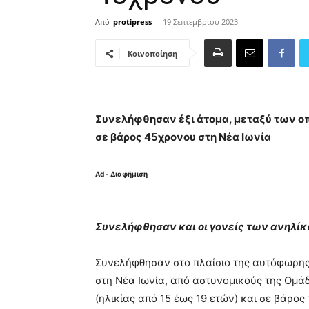
Από
protipress
-
19 Σεπτεμβρίου 2023
Κοινοποίηση
Συνελήφθησαν έξι άτομα, μεταξύ των οπ
σε βάρος 45χρονου στη Νέα Ιωνία
Ad - Διαφήμιση
Συνελήφθησαν και οι γονείς των ανηλίκ
Συνελήφθησαν στο πλαίσιο της αυτόφωρης 
στη Νέα Ιωνία, από αστυνομικούς της Ομάδ
(ηλικίας από 15 έως 19 ετών) και σε βάρο