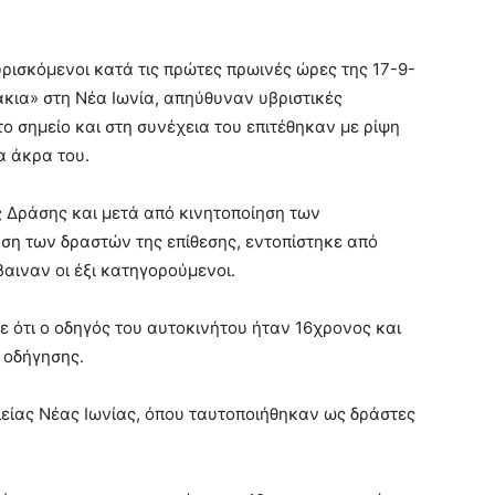
ρισκόμενοι κατά τις πρώτες πρωινές ώρες της 17-9-
ια» στη Νέα Ιωνία, απηύθυναν υβριστικές
 σημείο και στη συνέχεια του επιτέθηκαν με ρίψη
α άκρα του.
 Δράσης και μετά από κινητοποίηση των
ση των δραστών της επίθεσης, εντοπίστηκε από
βαιναν οι έξι κατηγορούμενοι.
 ότι ο οδηγός του αυτοκινήτου ήταν 16χρονος και
 οδήγησης.
ίας Νέας Ιωνίας, όπου ταυτοποιήθηκαν ως δράστες