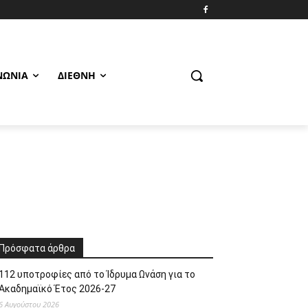
ΝΩΝΊΑ
ΔΙΕΘΝΉ
Πρόσφατα άρθρα
112 υποτροφίες από το Ίδρυμα Ωνάση για το
Ακαδημαϊκό Έτος 2026-27
6 Αυγούστου 2026