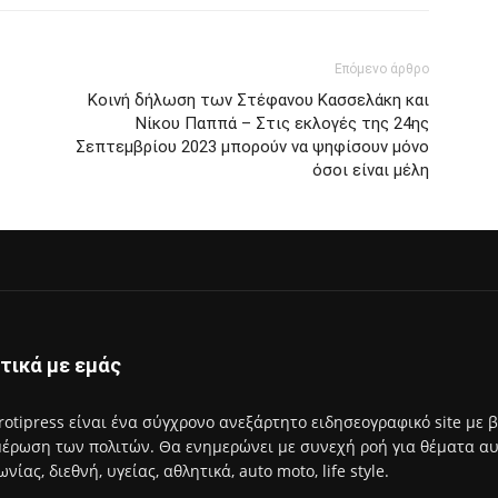
Επόμενο άρθρο
Κοινή δήλωση των Στέφανου Κασσελάκη και
Νίκου Παππά – Στις εκλογές της 24ης
Σεπτεμβρίου 2023 μπορούν να ψηφίσουν μόνο
όσοι είναι μέλη
τικά με εμάς
rotipress είναι ένα σύγχρονο ανεξάρτητο ειδησεογραφικό site με 
έρωση των πολιτών. Θα ενημερώνει με συνεχή ροή για θέματα αυτο
ωνίας, διεθνή, υγείας, αθλητικά, auto moto, life style.