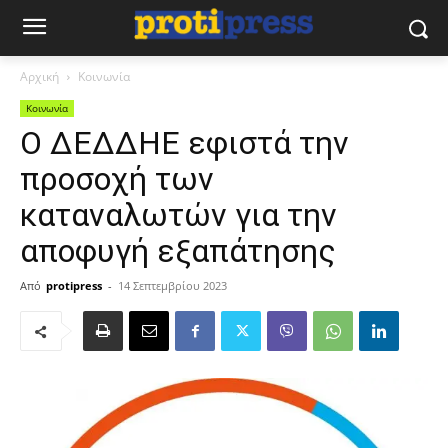
Αρχική
Κοινωνία
Κοινωνία
Ο ΔΕΔΔΗΕ εφιστά την
προσοχή των
καταναλωτών για την
αποφυγή εξαπάτησης
Από
protipress
-
14 Σεπτεμβρίου 2023