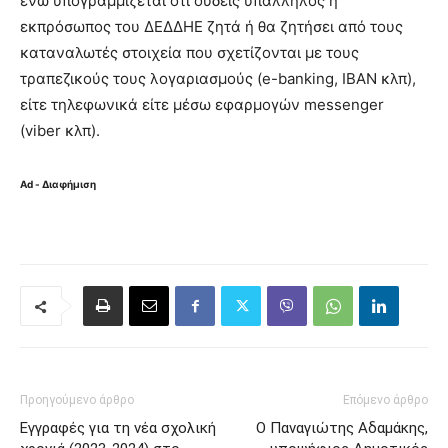
ενώ υπογραμμίζεται ότι ουδείς υπάλληλος ή
εκπρόσωπος του ΔΕΔΔΗΕ ζητά ή θα ζητήσει από τους
καταναλωτές στοιχεία που σχετίζονται με τους
τραπεζικούς τους λογαριασμούς (e-banking, IBAN κλπ),
είτε τηλεφωνικά είτε μέσω εφαρμογών messenger
(viber κλπ).
Ad - Διαφήμιση
Προηγούμενο άρθρο
Επόμενο άρθρο
Εγγραφές για τη νέα σχολική
Ο Παναγιώτης Αδαμάκης,