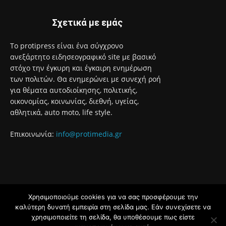
Βάρκιζα
7 Αυγούστου 2026
Ολοκληρώθηκαν 325 αυτοψίες στις πληγείσες από τις
πυρκαγιές περιοχές
7 Αυγούστου 2026
95 ειδικότητες και 860 τμήματα στις Δημόσιες Σ.Α.Ε.Κ. για
το εκπαιδευτικό έτος 2026-2027
7 Αυγούστου 2026
Χρησιμοποιούμε cookies για να σας προσφέρουμε την
καλύτερη δυνατή εμπειρία στη σελίδα μας. Εάν συνεχίσετε να
χρησιμοποιείτε τη σελίδα, θα υποθέσουμε πως είστε