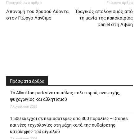
Προηγούμενο άρθρο
Επόμενο άρθρο
Aπονομή του Χρυσού Λέοντα
Τραγικός απολογισμός από
στον Γιώργο Λάνθιμο
τη μανία της κακοκαιρίας
Daniel στη Λιβύη