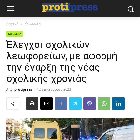
Αρχική
Κοινωνία
Κοινωνία
Έλεγχοι σχολικών
λεωφορείων, με αφορμή
την έναρξη της νέας
σχολικής χρονιάς
Από
protipress
-
12 Σεπτεμβρίου 2023