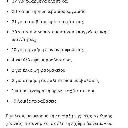
37 για φθαρμένα ελαστικά,
26 για μη τήρηση ωραρίου εργασίας,
21 για παραβίαση ορίου ταχύτητας,
20 για στέρηση πιστοποιητικού επαγγελματικής
ικανότητας,
10 για μη χρήση ζωνών ασφαλείας,
4 για έλλειψη πυροσβεστήρα,
2 για έλλειψη φαρμακείου,
2 για στέρηση ασφαλιστήριου συμβολαίου,
1 για μη αναγραφή ορίων ταχύτητας και
19 λοιπές παραβάσεις.
Επιπλέον, με αφορμή την έναρξη της νέας σχολικής
χρονιάς, αστυνομικοί σε όλη την χώρα διένειμαν σε