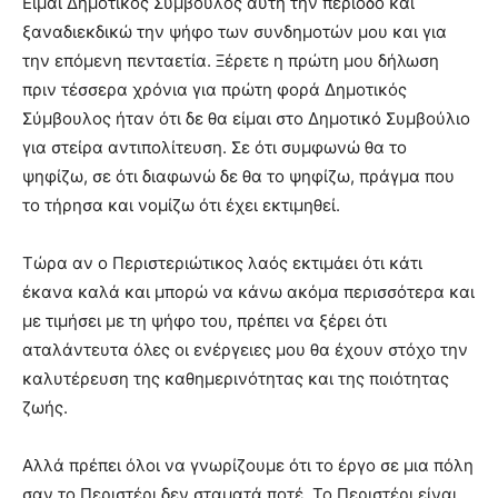
Είμαι Δημοτικός Σύμβουλος αυτή την περίοδο και
ξαναδιεκδικώ την ψήφο των συνδημοτών μου και για
την επόμενη πενταετία. Ξέρετε η πρώτη μου δήλωση
πριν τέσσερα χρόνια για πρώτη φορά Δημοτικός
Σύμβουλος ήταν ότι δε θα είμαι στο Δημοτικό Συμβούλιο
για στείρα αντιπολίτευση. Σε ότι συμφωνώ θα το
ψηφίζω, σε ότι διαφωνώ δε θα το ψηφίζω, πράγμα που
το τήρησα και νομίζω ότι έχει εκτιμηθεί.
Τώρα αν ο Περιστεριώτικος λαός εκτιμάει ότι κάτι
έκανα καλά και μπορώ να κάνω ακόμα περισσότερα και
με τιμήσει με τη ψήφο του, πρέπει να ξέρει ότι
αταλάντευτα όλες οι ενέργειες μου θα έχουν στόχο την
καλυτέρευση της καθημερινότητας και της ποιότητας
ζωής.
Αλλά πρέπει όλοι να γνωρίζουμε ότι το έργο σε μια πόλη
σαν το Περιστέρι δεν σταματά ποτέ. Το Περιστέρι είναι