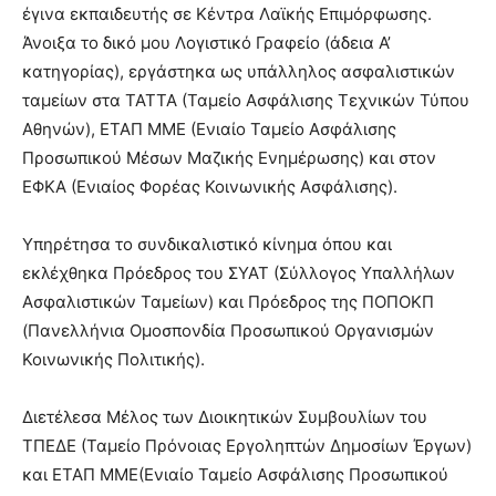
έγινα εκπαιδευτής σε Κέντρα Λαϊκής Επιμόρφωσης.
Άνοιξα το δικό μου Λογιστικό Γραφείο (άδεια Α’
κατηγορίας), εργάστηκα ως υπάλληλος ασφαλιστικών
ταμείων στα ΤΑΤΤΑ (Ταμείο Ασφάλισης Τεχνικών Τύπου
Αθηνών), ΕΤΑΠ ΜΜΕ (Ενιαίο Ταμείο Ασφάλισης
Προσωπικού Μέσων Μαζικής Ενημέρωσης) και στον
ΕΦΚΑ (Ενιαίος Φορέας Κοινωνικής Ασφάλισης).
Υπηρέτησα το συνδικαλιστικό κίνημα όπου και
εκλέχθηκα Πρόεδρος του ΣΥΑΤ (Σύλλογος Υπαλλήλων
Ασφαλιστικών Ταμείων) και Πρόεδρος της ΠΟΠΟΚΠ
(Πανελλήνια Ομοσπονδία Προσωπικού Οργανισμών
Κοινωνικής Πολιτικής).
Διετέλεσα Μέλος των Διοικητικών Συμβουλίων του
ΤΠΕΔΕ (Ταμείο Πρόνοιας Εργοληπτών Δημοσίων Έργων)
και ΕΤΑΠ ΜΜΕ(Ενιαίο Ταμείο Ασφάλισης Προσωπικού