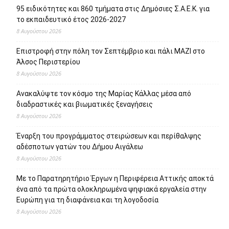
95 ειδικότητες και 860 τμήματα στις Δημόσιες Σ.Α.Ε.Κ. για
το εκπαιδευτικό έτος 2026-2027
8 Αυγούστου 2026
Επιστροφή στην πόλη τον Σεπτέμβριο και πάλι ΜΑΖΙ στο
Άλσος Περιστερίου
8 Αυγούστου 2026
Ανακαλύψτε τον κόσμο της Μαρίας Κάλλας μέσα από
διαδραστικές και βιωματικές ξεναγήσεις
8 Αυγούστου 2026
Έναρξη του προγράμματος στειρώσεων και περίθαλψης
αδέσποτων γατών του Δήμου Αιγάλεω
8 Αυγούστου 2026
Με το Παρατηρητήριο Έργων η Περιφέρεια Αττικής αποκτά
ένα από τα πρώτα ολοκληρωμένα ψηφιακά εργαλεία στην
Ευρώπη για τη διαφάνεια και τη λογοδοσία
8 Αυγούστου 2026