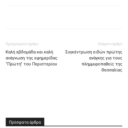
Προηγούμενο άρθρο
Επόμενο άρθρο
Καλή εβδομάδα και καλή
Συγκέντρωση ειδών πρώτης
ανάγνωση της εφημερίδας
ανάγκης για τους
“Πρώτη” του Περιστερίου
πλημμυροπαθείς της
Θεσσαλίας
Πρόσφατα άρθρα