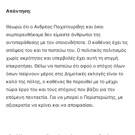
Απάντηση:
Θεωρώ ότι ο Ανδρέας Παχατουρίδης και όσοι
συμπορευθήκαμε δεν είμαστε άνθρωποι της
αντιπαράθεσης με τον οποιονδήποτε. Ο καθένας έχει τις
απόψεις του και τα πιστεύω του. Ο πολιτικός πολιτισμός
χωρίς ακρότητες και υπερβολές έχει αυτή τη στιγμή
επικρατήσει. Θέλω να πιστεύω ότι αφού ο στόχος όλων
όσων παίρνουν μέρος στις Δημοτικές εκλογές είναι το
καλό της πόλης, ο καθένας θα πορευθεί με το μέχρι
τώρα έργο του και τους στόχους που βάζει για την
επόμενη πενταετία. Για να μπορεί ο Περιστεριώτης, με
αξιοκρατία να κρίνει και να αποφασίσει.