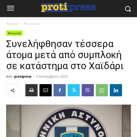
Αρχική
Κοινωνία
Κοινωνία
Συνελήφθησαν τέσσερα
άτομα μετά από συμπλοκή
σε κατάστημα στο Χαϊδάρι
Από
protipress
-
4 Σεπτεμβρίου 2023