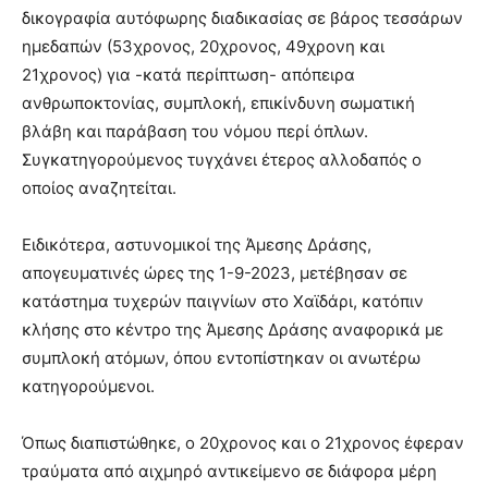
δικογραφία αυτόφωρης διαδικασίας σε βάρος τεσσάρων
ημεδαπών (53χρονος, 20χρονος, 49χρονη και
21χρονος) για -κατά περίπτωση- απόπειρα
ανθρωποκτονίας, συμπλοκή, επικίνδυνη σωματική
βλάβη και παράβαση του νόμου περί όπλων.
Συγκατηγορούμενος τυγχάνει έτερος αλλοδαπός ο
οποίος αναζητείται.
Ειδικότερα, αστυνομικοί της Άμεσης Δράσης,
απογευματινές ώρες της 1-9-2023, μετέβησαν σε
κατάστημα τυχερών παιγνίων στο Χαϊδάρι, κατόπιν
κλήσης στο κέντρο της Άμεσης Δράσης αναφορικά με
συμπλοκή ατόμων, όπου εντοπίστηκαν οι ανωτέρω
κατηγορούμενοι.
Όπως διαπιστώθηκε, ο 20χρονος και ο 21χρονος έφεραν
τραύματα από αιχμηρό αντικείμενο σε διάφορα μέρη