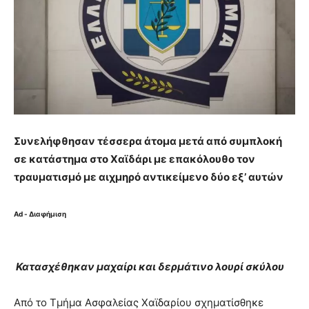
Συνελήφθησαν τέσσερα άτομα μετά από συμπλοκή
σε κατάστημα στο Χαϊδάρι με επακόλουθο τον
τραυματισμό με αιχμηρό αντικείμενο δύο εξ’ αυτών
Ad - Διαφήμιση
Κατασχέθηκαν μαχαίρι και δερμάτινο λουρί σκύλου
Από το Τμήμα Ασφαλείας Χαϊδαρίου σχηματίσθηκε