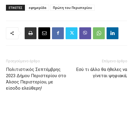
ΕΤΙΚΈΤΕΣ
εφημερίδα
Πρώτη του Περιστερίου
Προηγούμενο άρθρο
Επόμενο άρθρο
Πολιτιστικός Σεπτέμβρης
Εσύ τι άλλο θα ήθελες να
2023 Δήμου Περιστερίου στο
γίνεται ψηφιακά;
Άλσος Περιστερίου, με
είσοδο ελεύθερη!