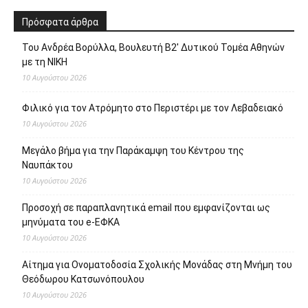
Πρόσφατα άρθρα
Του Ανδρέα Βορύλλα, Βουλευτή Β2′ Δυτικού Τομέα Αθηνών
με τη ΝΙΚΗ
10 Αυγούστου 2026
Φιλικό για τον Ατρόμητο στο Περιστέρι με τον Λεβαδειακό
10 Αυγούστου 2026
Μεγάλο βήμα για την Παράκαμψη του Κέντρου της
Ναυπάκτου
10 Αυγούστου 2026
Προσοχή σε παραπλανητικά email που εμφανίζονται ως
μηνύματα του e-ΕΦΚΑ
10 Αυγούστου 2026
Αίτημα για Ονοματοδοσία Σχολικής Μονάδας στη Μνήμη του
Θεόδωρου Κατσωνόπουλου
10 Αυγούστου 2026