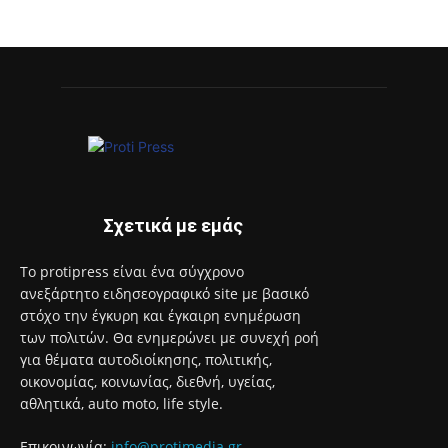
Σχετικά με εμάς
Το protipress είναι ένα σύγχρονο
ανεξάρτητο ειδησεογραφικό site με βασικό
στόχο την έγκυρη και έγκαιρη ενημέρωση
των πολιτών. Θα ενημερώνει με συνεχή ροή
για θέματα αυτοδιοίκησης, πολιτικής,
οικονομίας, κοινωνίας, διεθνή, υγείας,
αθλητικά, auto moto, life style.
Επικοινωνία:
info@protimedia.gr