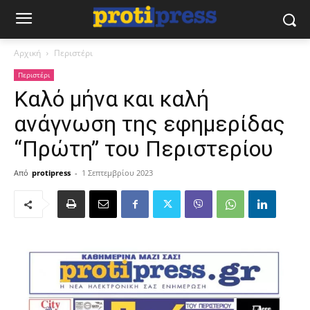
Αρχική
Περιστέρι
Περιστέρι
Καλό μήνα και καλή
ανάγνωση της εφημερίδας
“Πρώτη” του Περιστερίου
Από
protipress
-
1 Σεπτεμβρίου 2023