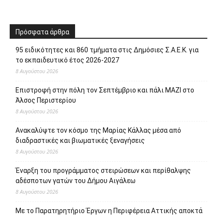
Πρόσφατα άρθρα
95 ειδικότητες και 860 τμήματα στις Δημόσιες Σ.Α.Ε.Κ. για
το εκπαιδευτικό έτος 2026-2027
8 Αυγούστου 2026
Επιστροφή στην πόλη τον Σεπτέμβριο και πάλι ΜΑΖΙ στο
Άλσος Περιστερίου
8 Αυγούστου 2026
Ανακαλύψτε τον κόσμο της Μαρίας Κάλλας μέσα από
διαδραστικές και βιωματικές ξεναγήσεις
8 Αυγούστου 2026
Έναρξη του προγράμματος στειρώσεων και περίθαλψης
αδέσποτων γατών του Δήμου Αιγάλεω
8 Αυγούστου 2026
Με το Παρατηρητήριο Έργων η Περιφέρεια Αττικής αποκτά