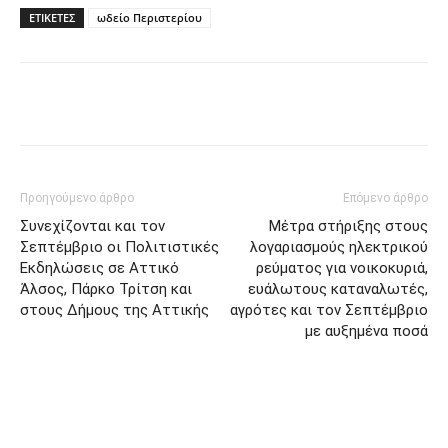
ΕΤΙΚΈΤΕΣ
ωδείο Περιστερίου
Προηγούμενο άρθρο
Επόμενο άρθρο
Συνεχίζονται και τον
Μέτρα στήριξης στους
Σεπτέμβριο οι Πολιτιστικές
λογαριασμούς ηλεκτρικού
Εκδηλώσεις σε Αττικό
ρεύματος για νοικοκυριά,
Άλσος, Πάρκο Τρίτση και
ευάλωτους καταναλωτές,
στους Δήμους της Αττικής
αγρότες και τον Σεπτέμβριο
με αυξημένα ποσά