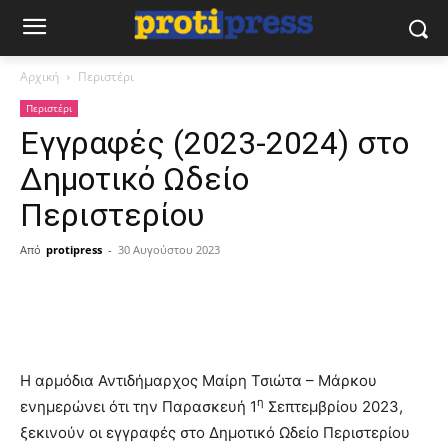
Αρχική
Περιστέρι
Περιστέρι
Εγγραφές (2023-2024) στο
Δημοτικό Ωδείο
Περιστερίου
Από
protipress
-
30 Αυγούστου 2023
Η αρμόδια Αντιδήμαρχος Μαίρη Τσιώτα – Μάρκου
η
ενημερώνει ότι την Παρασκευή 1
Σεπτεμβρίου 2023,
ξεκινούν οι εγγραφές στο Δημοτικό Ωδείο Περιστερίου