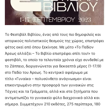
Το Φεστιβάλ Βιβλίου, ένας από τους πιο δημοφιλείς και
ιστορικούς πολιτιστικούς θεσμούς της χώρας, επιστρέφει
φέτος εκεί από όπου ξεκίνησε. Με μότο «Το Πεδίον
Άρεως αλλάζει – Το Βιβλίο επιστρέφει σπίτι του!» το
φεστιβάλ, το οποίο τα τελευταία χρόνια είχε συνδεθεί με
το Ζάππειο, διοργανώνεται για δεκαεπτά μέρες (1-17/9)
στο Πεδίο του Άρεως. Το κεντρικό αφιέρωμα με
τίτλο «Γυναίκα – πολυσύνθετο ανάγνωσμα» είναι
επικεντρωμένο στην προσφορά των γυναικών στις
Τέχνες και τα Γράμματα, αλλά και στα ζητήματα που
αντιμετωπίζει το γυναικείο φύλο διαχρονικά αλλά και
σήμερα. Συμμετέχουν 210 εκδότες, 275 περίπτερα, 180