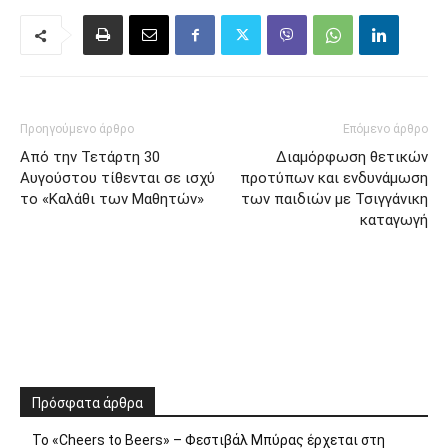
Προηγούμενο άρθρο
Επόμενο άρθρο
Από την Τετάρτη 30
Διαμόρφωση θετικών
Αυγούστου τίθενται σε ισχύ
προτύπων και ενδυνάμωση
το «Καλάθι των Μαθητών»
των παιδιών με Τσιγγάνικη
καταγωγή
Πρόσφατα άρθρα
Το «Cheers to Beers» – Φεστιβάλ Μπύρας έρχεται στη