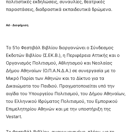
πολιτιστικές εκδηλώσεις, συναυλίες, θεατρικές
παραστάσεις, διαδραστικά εκπαιδευτικά δρώμενα.
Ad - Διαφήμιση
Το 51ο Φεστιβάλ Βιβλίου διοργανώνει ο Σύνδεσμος
Εκδοτών Βιβλίου (Σ.ΕΚ.Β.), η Περιφέρεια Αττικής και ο
Οργανισμός Πολιτισμού, Αθλητισμού και Νεολαίας
Δήμου Αθηναίων (Ο.Π.Α.Ν.Δ.Α.) σε συνεργασία με το
Μικρό Παρίσι των Αθηνών και το Δίκτυο για τα
Δικαιώματα του Παιδιού. Πραγματοποιείται υπό την
αιγίδα του Υπουργείου Πολιτισμού, του Δήμου Αθηναίων,
του Ελληνικού Ιδρύματος Πολιτισμού, του Εμπορικού
Επιμελητηρίου Αθηνών και με την υποστήριξη της
Vestart.
Το Φεστιβάλ Βιβλίου, αναγνωρισμένο, πλέον, ως το