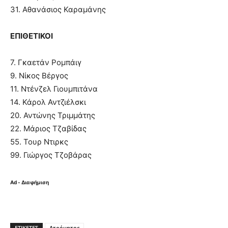
31. Αθανάσιος Καραμάνης
ΕΠΙΘΕΤΙΚΟΙ
7. Γκαετάν Ρομπάιγ
9. Νίκος Βέργος
11. Ντένζελ Γιουμπιτάνα
14. Κάρολ Αντζιέλσκι
20. Αντώνης Τριμμάτης
22. Μάριος Τζαβίδας
55. Τουρ Ντιρκς
99. Γιώργος Τζοβάρας
Ad - Διαφήμιση
ΕΤΙΚΈΤΕΣ
Ατρόμητος