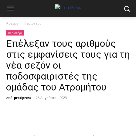
Αρχική
Περιστέρι
Περιστέρι
Επέλεξαν τους αριθμούς
στις εμφανίσεις τους για τη
νέα σεζόν οι
ποδοσφαιριστές της
ομάδας του Ατρομήτου
Από
protipress
-
26 Αυγούστου 2023