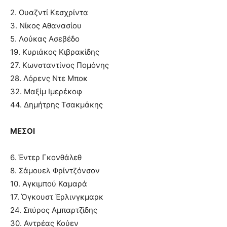
2. Ουαζντί Κεσχρίντα
3. Νίκος Αθανασίου
5. Λούκας Ασεβέδο
19. Κυριάκος Κιβρακίδης
27. Κωνσταντίνος Πομόνης
28. Λόρενς Ντε Μποκ
32. Μαξίμ Ιμερέκοφ
44. Δημήτρης Τσακμάκης
ΜΕΣΟΙ
6. Έντερ Γκονθάλεθ
8. Σάμουελ Φρίντζόνσον
10. Αγκιμπού Καμαρά
17. Όγκουστ Έρλινγκμαρκ
24. Σπύρος Αμπαρτζίδης
30. Αντρέας Κούεν