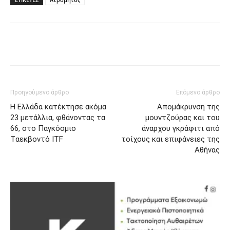
Προηγούμενο άρθρο
Επόμενο άρθρο
Η Ελλάδα κατέκτησε ακόμα
Απομάκρυνση της
23 μετάλλια, φθάνοντας τα
μουντζούρας και του
66, στο Παγκόσμιο
άναρχου γκράφιτι από
Tαεκβοντό ITF
τοίχους και επιφάνειες της
Αθήνας