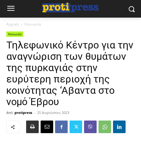
Αρχική
Κοινωνία
Κοινωνία
Τηλεφωνικό Κέντρο για την
αναγνώριση των θυμάτων
της πυρκαγιάς στην
ευρύτερη περιοχή της
κοινότητας ‘Αβαντα στο
νομό Έβρου
Από
protipress
-
25 Αυγούστου 2023