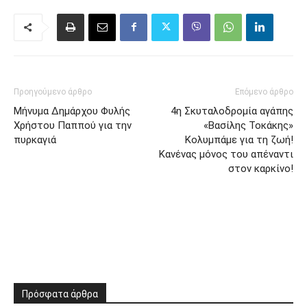
Προηγούμενο άρθρο
Επόμενο άρθρο
Μήνυμα Δημάρχου Φυλής
4η Σκυταλοδρομία αγάπης
Χρήστου Παππού για την
«Βασίλης Τοκάκης»
πυρκαγιά
Κολυμπάμε για τη ζωή!
Κανένας μόνος του απέναντι
στον καρκίνο!
Πρόσφατα άρθρα