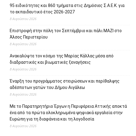
95 ειδικότητες και 860 τμήματα στις Δημόσιες Σ.Α.Ε.Κ. για
το εκπαιδευτικό έτος 2026-2027
8 Αυγούστου 2026
Επιστροφή στην πόλη τον Σεπτέμβριο και πάλι ΜΑΖΙ στο
Άλσος Περιστερίου
8 Αυγούστου 2026
Ανακαλύψτε τον κόσμο της Μαρίας Κάλλας μέσα από
διαδραστικές και βιωματικές ξεναγήσεις
8 Αυγούστου 2026
Έναρξη του προγράμματος στειρώσεων και περίθαλψης
αδέσποτων γατών του Δήμου Αιγάλεω
8 Αυγούστου 2026
Με το Παρατηρητήριο Έργων η Περιφέρεια Αττικής αποκτά
ένα από τα πρώτα ολοκληρωμένα ψηφιακά εργαλεία στην
Ευρώπη για τη διαφάνεια και τη λογοδοσία
8 Αυγούστου 2026