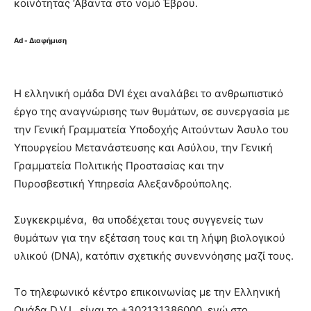
κοινότητας ‘Αβαντα στο νομό Έβρου.
Ad - Διαφήμιση
Η ελληνική ομάδα DVI έχει αναλάβει το ανθρωπιστικό
έργο της αναγνώρισης των θυμάτων, σε συνεργασία με
την Γενική Γραμματεία Υποδοχής Αιτούντων Άσυλο του
Υπουργείου Μετανάστευσης και Ασύλου, την Γενική
Γραμματεία Πολιτικής Προστασίας και την
Πυροσβεστική Υπηρεσία Αλεξανδρούπολης.
Συγκεκριμένα, θα υποδέχεται τους συγγενείς των
θυμάτων για την εξέταση τους και τη λήψη βιολογικού
υλικού (DNA), κατόπιν σχετικής συνεννόησης μαζί τους.
Τo τηλεφωνικό κέντρο επικοινωνίας με την Ελληνική
Ομάδα D.V.I., είναι τo +302131386000, ενώ στο