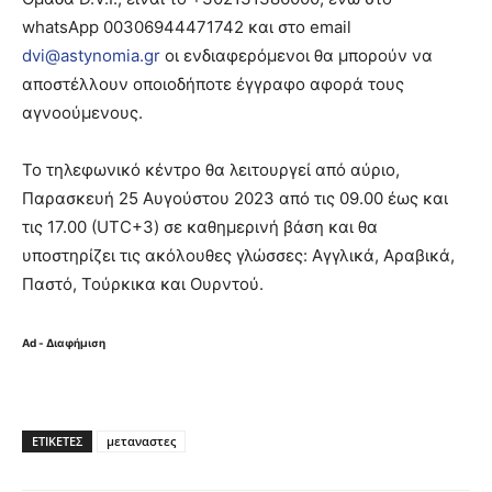
whatsApp 00306944471742 και στο email
dvi@astynomia.gr
οι ενδιαφερόμενοι θα μπορούν να
αποστέλλουν οποιοδήποτε έγγραφο αφορά τους
αγνοούμενους.
Το τηλεφωνικό κέντρο θα λειτουργεί από αύριο,
Παρασκευή 25 Αυγούστου 2023 από τις 09.00 έως και
τις 17.00 (UTC+3) σε καθημερινή βάση και θα
υποστηρίζει τις ακόλουθες γλώσσες: Αγγλικά, Αραβικά,
Παστό, Τούρκικα και Ουρντού.
Ad - Διαφήμιση
ΕΤΙΚΈΤΕΣ
μεταναστες