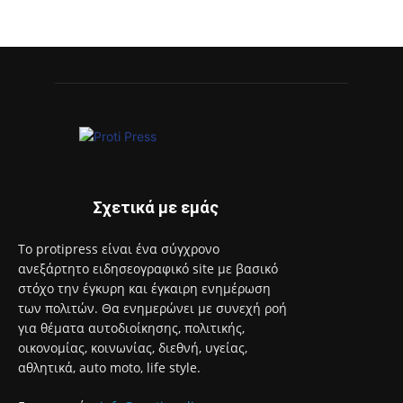
αθλητικά, auto moto, life style.
Επικοινωνία:
info@protimedia.gr
© Developed by
Uprise
Όροι Χρήσης
Πολιτική Απορρήτου
Διαφήμιση
Επικοινωνία