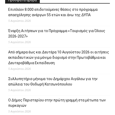
πυρκαγιών
5 Αυγούστου 2026
Σχετικά με εμάς
Το protipress είναι ένα σύγχρονο
ανεξάρτητο ειδησεογραφικό site με βασικό
στόχο την έγκυρη και έγκαιρη ενημέρωση
των πολιτών. Θα ενημερώνει με συνεχή ροή
για θέματα αυτοδιοίκησης, πολιτικής,
οικονομίας, κοινωνίας, διεθνή, υγείας,