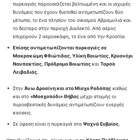
πυρκαγιάς παρουσιάζεται βελτιωμένη και οι ισχυρές
δυνάμεις που έχουν διατεθεί αντιμετωπίζουν δύο
μέτωπα, το ένα πλησίον του οικισμού Αβραμυλιά και
το δεύτερο στην περιοχή Διαλεκτό. Από αέρος
επιχειρούν 2 αεροσκάφη, το ένα από την Κροατία.
Επίσης αντιμετωπίζονται πυρκαγιές σε
Μακρακώμη Φθιώτιδας, Υλίκη Βοιωτίας, Κρυονέρι
Ναυπακτίας, Πρόδρομο Βοιωτίας
και
Ταρσό
Λειβαδιάς.
Στην
Άνω Δροσίνη και στο Μίσχο Ροδόπης
καθώς
και στο
«Μοσχοπόδι» Θήβας
μέχρι στιγμής οι
πυροσβεστικές δυνάμεις αντιμετωπίζουν ενεργές
καύσεις.
Σε ύφεση είναι η πυρκαγιά στα
Ψαχνά Ευβοίας.