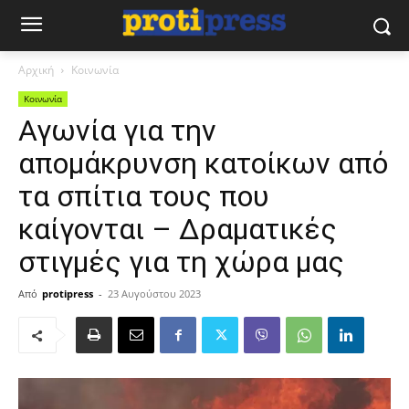
Αρχική
Κοινωνία
Κοινωνία
Αγωνία για την
απομάκρυνση κατοίκων από
τα σπίτια τους που
καίγονται – Δραματικές
στιγμές για τη χώρα μας
Από
protipress
-
23 Αυγούστου 2023