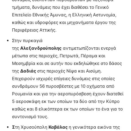
τμήματα, δυνάμεις που έχει διαθέσει το Γενικό
Επιτελείο Εθνικής Άμυνας, η Ελληνική Αστυνομία,
καθώς και υδροφόρες και μηχανήματα έργου της
Περιφέρειας Αττικής.
Στην πυρκαγιά
της
Αλεξανδρούπολης
αντιμετωπίζονται ενεργά
μέτωπα στις περιοχές, Πετρωτά, Πέραμα και
Μεσημβρία και σε αυτήν που εκδηλώθηκε στο δάσος
της
Δαδιάς
στις περιοχές Νίψα και Αισύμη.
Επιχειρούν ισχυρές επίγειες δυνάμεις στις οποίες
συνδράμουν 56 πυροσβέστες με 10 οχήματα από
Ρουμανία και για την αεροπυρόσβεση έχουν διατεθεί
5 αεροσκάφη εκ των οποίων τα δύο από την Κύπρο
καθώς και 8 ελικόπτερα εκ των οποίων το ένα για το
συντονισμό τους.
Σ
τη Χρυσούπολη
Καβάλας
η γενικότερα εικόνα της