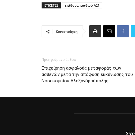
ΕΤΙΚΈΤΕΣ
επίδομα παιδιού Α21
Κοινοποίηση
Προηγούμενο άρθρο
Eπιχείρηση ασφαλούς μεταφοράς των
ασθενών μετά την απόφαση εκκένωσης του
Νοσοκομείου Αλεξανδρούπολης
Σχε