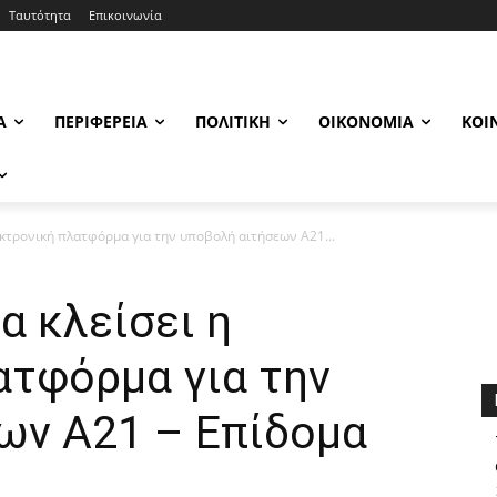
Ταυτότητα
Επικοινωνία
Α
ΠΕΡΙΦΈΡΕΙΑ
ΠΟΛΙΤΙΚΉ
ΟΙΚΟΝΟΜΊΑ
ΚΟΙ
εκτρονική πλατφόρμα για την υποβολή αιτήσεων Α21...
α κλείσει η
ατφόρμα για την
ων Α21 – Επίδομα