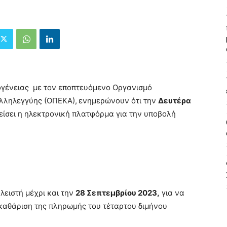
ογένειας με τον εποπτευόμενο Οργανισμό
λληλεγγύης (ΟΠΕΚΑ),
ενημερώνουν ότι την
Δευτέρα
είσει η ηλεκτρονική πλατφόρμα για την υποβολή
λειστή μέχρι και την
28 Σεπτεμβρίου 2023,
για να
κκαθάριση της πληρωμής του τέταρτου διμήνου