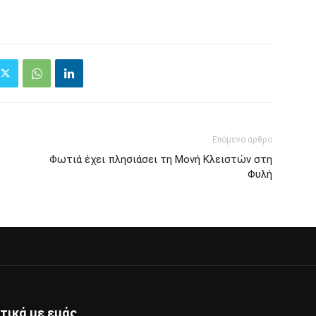
Επόμενο άρθρο
Φωτιά έχει πλησιάσει τη Μονή Κλειστών στη
Φυλή
τικά με εμάς