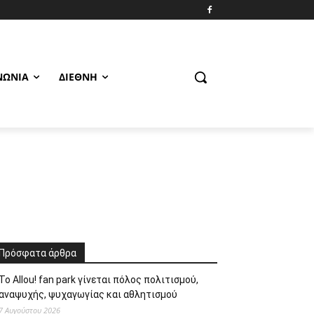
ΝΩΝΊΑ
ΔΙΕΘΝΉ
Πρόσφατα άρθρα
Το Allou! fan park γίνεται πόλος πολιτισμού,
αναψυχής, ψυχαγωγίας και αθλητισμού
7 Αυγούστου 2026