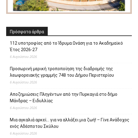
Πρόσφατα άρθρα
112 υποτροφίες από το Ίδρυμα Ωνάση για το Ακαδημαϊκό
Έτος 2026-27
6 Αυγούστου 2026
Προσωρινή μερική τροποποίηση της διαδρομής της
λεωφορειακής γραμμής 748 του Δήμου Περιστερίου
6 Αυγούστου 2026
Αποζημιώσεις Πληγέντων από την Πυρκαγιά στο δήμο
Μάνδρας – Ειδυλλίας
6 Αυγούστου 2026
Μια αγκαλιά αρκεί… για να αλλάξει μια ζωή! – Γίνε Ανάδοχος
ενός Αδέσποτου Σκύλου
6 Αυγούστου 2026