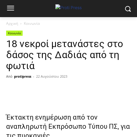
Αρχική
Κοινωνία
Κοινωνία
18 νεκροί μετανάστες στο
δάσος της Δαδιάς από τη
φωτιά
Από
protipress
-
22 Αυγούστου 2023
Έκτακτη ενημέρωση από τον
αναπληρωτή Εκπρόσωπο Τύπου ΠΣ, για
τις πυρκαγιές