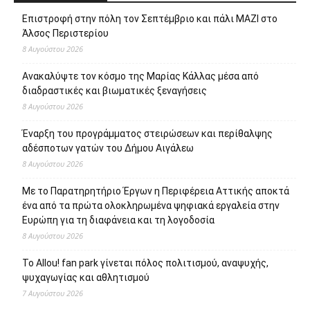
Επιστροφή στην πόλη τον Σεπτέμβριο και πάλι ΜΑΖΙ στο
Άλσος Περιστερίου
8 Αυγούστου 2026
Ανακαλύψτε τον κόσμο της Μαρίας Κάλλας μέσα από
διαδραστικές και βιωματικές ξεναγήσεις
8 Αυγούστου 2026
Έναρξη του προγράμματος στειρώσεων και περίθαλψης
αδέσποτων γατών του Δήμου Αιγάλεω
8 Αυγούστου 2026
Με το Παρατηρητήριο Έργων η Περιφέρεια Αττικής αποκτά
ένα από τα πρώτα ολοκληρωμένα ψηφιακά εργαλεία στην
Ευρώπη για τη διαφάνεια και τη λογοδοσία
8 Αυγούστου 2026
Το Allou! fan park γίνεται πόλος πολιτισμού, αναψυχής,
ψυχαγωγίας και αθλητισμού
7 Αυγούστου 2026