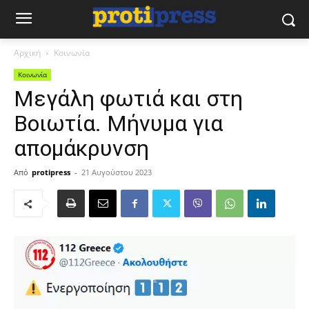
Αρχική
Κοινωνία
Κοινωνία
Μεγάλη φωτιά και στη
Βοιωτία. Μήνυμα για
απομάκρυνση
Από
protipress
-
21 Αυγούστου 2023