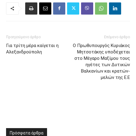
Προηγούμενο άρθρο
Επόμενο άρθρο
Για τρίτη μέρα καίγεται η
Ο Πρωθυπουργός Κυριάκος
Αλεξανδρούπολη
Μητσοτάκης υποδέχεται
στο Μέγαρο Μαξίμου τους
ηγέτες των Δυτικών
Βαλκανίων και κρατών-
μελών της Ε.Ε
Πρόσφατα άρθρα