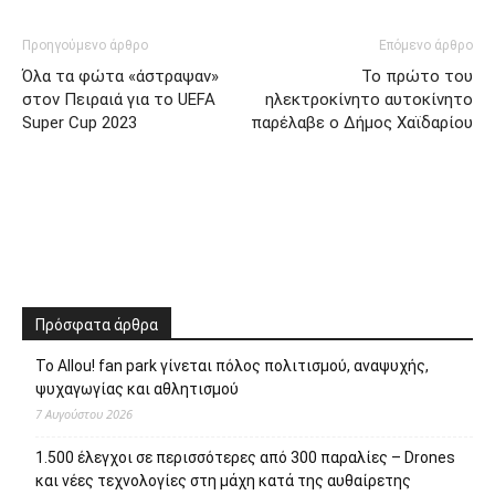
ΕΤΙΚΈΤΕΣ
περιφέρεια Αττικής
Προηγούμενο άρθρο
Επόμενο άρθρο
Όλα τα φώτα «άστραψαν»
Το πρώτο του
στον Πειραιά για το UEFA
ηλεκτροκίνητο αυτοκίνητο
Super Cup 2023
παρέλαβε ο Δήμος Χαϊδαρίου