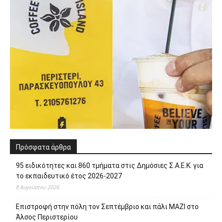
Πρόσφατα άρθρα
95 ειδικότητες και 860 τμήματα στις Δημόσιες Σ.Α.Ε.Κ. για
το εκπαιδευτικό έτος 2026-2027
8 Αυγούστου 2026
Επιστροφή στην πόλη τον Σεπτέμβριο και πάλι ΜΑΖΙ στο
Άλσος Περιστερίου