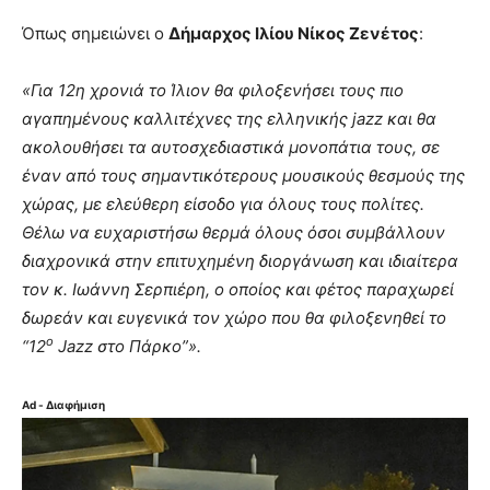
Όπως σημειώνει ο
Δήμαρχος Ιλίου Νίκος Ζενέτος
:
«Για 12η χρονιά το Ίλιον θα φιλοξενήσει τους πιο
αγαπημένους καλλιτέχνες της ελληνικής jazz και θα
ακολουθήσει τα αυτοσχεδιαστικά μονοπάτια τους, σε
έναν από τους σημαντικότερους μουσικούς θεσμούς της
χώρας, με ελεύθερη είσοδο για όλους τους πολίτες.
Θέλω να ευχαριστήσω θερμά όλους όσοι συμβάλλουν
διαχρονικά στην επιτυχημένη διοργάνωση και ιδιαίτερα
τον κ. Ιωάννη Σερπιέρη, ο οποίος και φέτος παραχωρεί
δωρεάν και ευγενικά τον χώρο που θα φιλοξενηθεί το
ο
“12
Jazz στο Πάρκο”».
Ad - Διαφήμιση