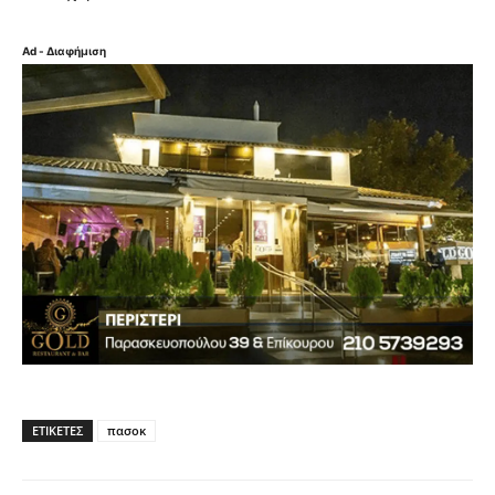
Ad - Διαφήμιση
ΕΤΙΚΈΤΕΣ
πασοκ