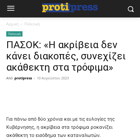
Αρχική
Πολιτική
Πολιτική
ΠΑΣΟΚ: «Η ακρίβεια δεν
κάνει διακοπές, συνεχίζει
ακάθεκτη στα τρόφιμα»
Από
protipress
-
10 Αυγούστου 2023
Για πάνω από δύο χρόνια και με τις ευλογίες της
Κυβέρνησης, η ακρίβεια στα τρόφιμα ροκανίζει
ακάθεκτη το εισόδημα των καταναλωτών.