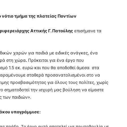
ο νότιο τμήμα της πλατείας Ποντίων
ριφερειάρχης Αττικής Γ. Πατούλης
επισήμανε τα
ικών χαρών για παιδιά με ειδικές ανάγκες, ένα
ορά στη χώρα
.
Πρόκειται για ένα έργο που
σμό 1.5 εκ. ευρώ και που θα αποδοθεί άμεσα στα
. Παραμένουμε σταθερά προσανατολισμένοι στο να
ιμης προσβασιμότητας για όλους τους πολίτες, χωρίς
γο σηματοδοτεί την ισχυρή μας βούληση να είμαστε
 των παιδιών».
νάκου υπογράμμισε:
ας πράξη. Το έργο αυτό αποτελεί μια πρωτοβουλία με