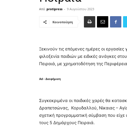
Από
protipress
-
9 Αυγούστου 2023
Κοινοποίηση
Ξεκινούν τις επόμενες ημέρες οι εργασίες
φιλοξενία παιδιών με ειδικές ανάγκες στο
Πειραιά, με χρηματοδότηση της Περιφέρεια
Ad - Διαφήμιση
Συγκεκριμένα οι παιδικές χαρές θα κατασ
Δραπετσώνας, Κορυδαλλού, Νίκαιας – Αγί
σχετική προγραμματική σύμβαση που είχε 
τους 5 Δημάρχους Πειραιά.