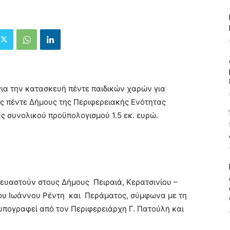
 για την κατασκευή πέντε παιδικών χαρών για
υς πέντε Δήμους της
Περιφερειακής Ενότητας
ς συνολικού προϋπολογισμού 1.5 εκ. ευρώ.
κευαστούν στους Δήμους Πειραιά, Κερατσινίου –
ου Ιωάννου Ρέντη και Περάματος, σύμφωνα με τη
υπογραφεί από τον Περιφερειάρχη Γ. Πατούλη και