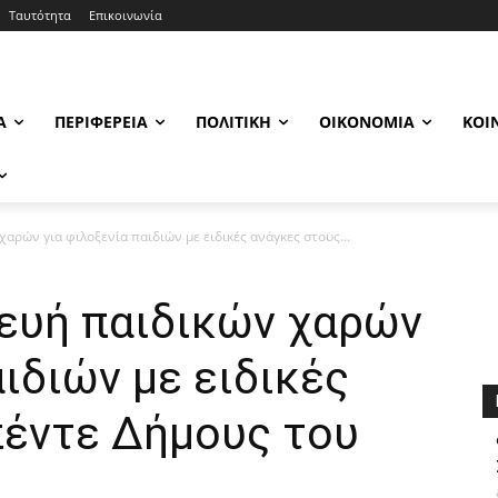
Ταυτότητα
Επικοινωνία
Α
ΠΕΡΙΦΈΡΕΙΑ
ΠΟΛΙΤΙΚΉ
ΟΙΚΟΝΟΜΊΑ
ΚΟΙ
χαρών για φιλοξενία παιδιών με ειδικές ανάγκες στους...
κευή παιδικών χαρών
αιδιών με ειδικές
πέντε Δήμους του