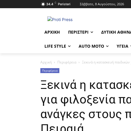
C
Σάββατο, 8 Αυγούστου, 2026
34.4
Peristeri
ΑΡΧΙΚΉ
ΠΕΡΙΣΤΈΡΙ
ΔΥΤΙΚΉ ΑΘΉΝ
LIFE STYLE
AUTO MOTO
ΥΓΕΊΑ
Αρχική
Περιφέρεια
Ξεκινά η κατασκευή παιδικών 
Περιφέρεια
Ξεκινά η κατασ
για φιλοξενία π
ανάγκες στους 
Πειραιά