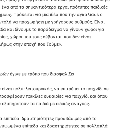
 ένα από τα σημαντικότερα έργα, πρότυπες παιδικές
ήμους. Πρόκειται για μια ιδέα που την αγκάλιασε ο
ντολή να προχωρήσει με γρήγορους ρυθμούς. Είναι
δα και δίνουμε το παράδειγμα να γίνουν χώροι για
ες, χώροι που τους σέβονται, που δεν είναι
λήρως στην εποχή που ζούμε».
ρών έγινε με τρόπο που διασφαλίζει :
είναι πολύ-λειτουργικός, να επιτρέπει το παιχνίδι σε
 προσφέρουν ποικίλες ευκαιρίες για παιχνίδι και όπου
ου εξυπηρετούν τα παιδιά με ειδικές ανάγκες.
ία επίπεδα: δραστηριότητες προσβάσιμες από το
ανυψωμένα επίπεδα και δραστηριότητες σε πολλαπλά