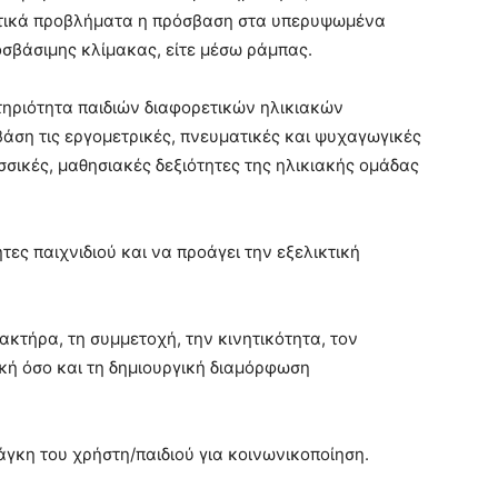
ινητικά προβλήματα η πρόσβαση στα υπερυψωμένα
ροσβάσιμης κλίμακας, είτε μέσω ράμπας.
τηριότητα παιδιών διαφορετικών ηλικιακών
βάση τις εργομετρικές, πνευματικές και ψυχαγωγικές
ωσσικές, μαθησιακές δεξιότητες της ηλικιακής ομάδας
τες παιχνιδιού και να προάγει την εξελικτική
ρακτήρα, τη συμμετοχή, την κινητικότητα, τον
ική όσο και τη δημιουργική διαμόρφωση
άγκη του χρήστη/παιδιού για κοινωνικοποίηση.