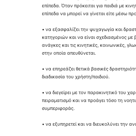
επίπεδα. Όταν πρόκειται για παιδιά με κ
επίπεδα να μπορεί να γίνεται είτε μέσω π
• να εξασφαλίζει την ψυχαγωγία και δρασ
κατηγοριών και να είναι σχεδιασμένος με 
ανάγκες και τις κινητικές, κοινωνικές, γλ
στην οποία απευθύνεται.
• να επηρεάζει θετικά βασικές δραστηριότη
διαδικασία του χρήστη/παιδιού.
• να διεγείρει με τον παρακινητικό του χα
πειραματισμό και να προάγει τόσο τη νοητ
συμπεριφοράς.
• να εξυπηρετεί και να διευκολύνει την αν