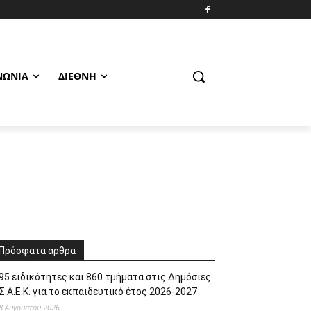
ΝΩΝΊΑ
ΔΙΕΘΝΉ
Πρόσφατα άρθρα
95 ειδικότητες και 860 τμήματα στις Δημόσιες
Σ.Α.Ε.Κ. για το εκπαιδευτικό έτος 2026-2027
8 Αυγούστου 2026