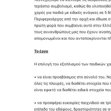
τεράστιο συμβολισμό, καθώς θα υλοποιηθεί
χαρές για παιδιά με ειδικές ανάγκες σε 5 δ
Περιφερειάρχης από την αρχή και έδωσε ε
πρώτη φορά που συμβαίνει αυτό στην Ελλά
τους συνανθρώπους μας που έχουν αναπηρί
απομονωμένοι και που ανταποκρίνονται π
Το έργο
Η επιλογή του εξοπλισμού των παιδικών χα
• να είναι προσβάσιμος στο σύνολό του. Να 
όλες τις πλευρές, να διαθέτει στοιχεία που
είναι εφικτό να διαθέτει ειδικά στοιχεία π
• να προσφέρει ευκαιρίες παιχνιδιού σε τρ
επίπεδο του εδάφους, δραστηριότητες σε 