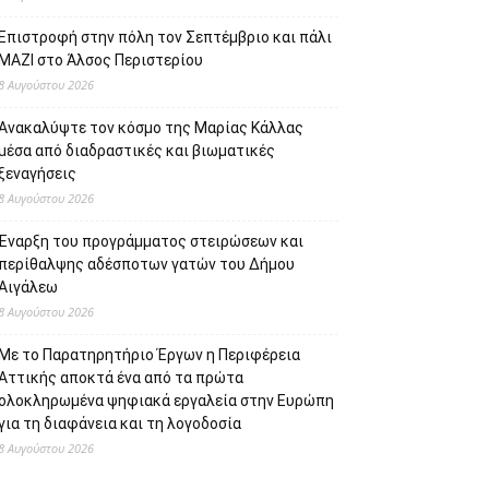
Επιστροφή στην πόλη τον Σεπτέμβριο και πάλι
ΜΑΖΙ στο Άλσος Περιστερίου
8 Αυγούστου 2026
Ανακαλύψτε τον κόσμο της Μαρίας Κάλλας
μέσα από διαδραστικές και βιωματικές
ξεναγήσεις
8 Αυγούστου 2026
Έναρξη του προγράμματος στειρώσεων και
περίθαλψης αδέσποτων γατών του Δήμου
Αιγάλεω
8 Αυγούστου 2026
Με το Παρατηρητήριο Έργων η Περιφέρεια
Αττικής αποκτά ένα από τα πρώτα
ολοκληρωμένα ψηφιακά εργαλεία στην Ευρώπη
για τη διαφάνεια και τη λογοδοσία
8 Αυγούστου 2026