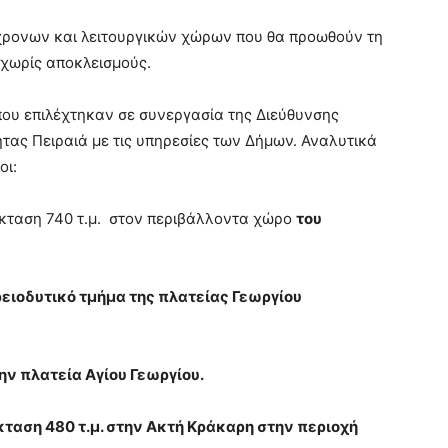
γχρονων και λειτουργικών χώρων που θα προωθούν τη
 χωρίς αποκλεισμούς.
που επιλέχτηκαν σε συνεργασία της Διεύθυνσης
ας Πειραιά με τις υπηρεσίες των Δήμων. Αναλυτικά
οι:
 έκταση 740 τ.μ. στον περιβάλλοντα χώρο
του
ορειοδυτικό τμήμα της πλατείας Γεωργίου
ην πλατεία Αγίου Γεωργίου.
έκταση 480
τ.μ. στην Ακτή Κράκαρη στην περιοχή