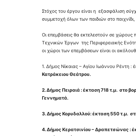
Στόχος του έργου είναι η εξασφάλιση σύ
συμμετοχή όλων των παιδιών στο παιχνίδι,
Οι επεμβάσεις θα εκτελεστούν σε χώρους 
Τεχνικών Έργων της Περιφερειακής Ενότητ
οι χώροι των επεμβάσεων είναι οι ακόλουθ
1. Δήμος
Νίκαιας – Αγίου Ιωάννου Ρέντη :
Κατράκειου Θεάτρου.
2. Δήμος
Πειραιά : έκταση 718 τ.μ. στο β
Γεννηματά.
3. Δήμος
Κορυδαλλού: έκταση 550 τ.μ. στ
4. Δήμος
Κερατσινίου – Δραπετσώνας : 