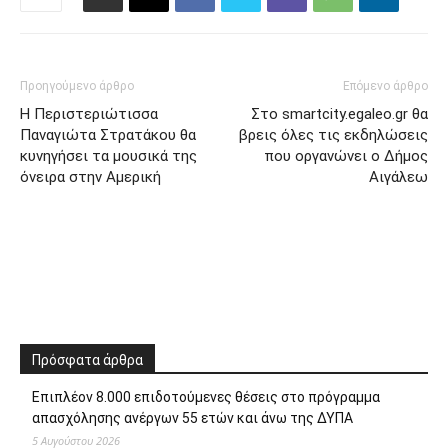
Προηγούμενο άρθρο
Επόμενο άρθρο
Η Περιστεριώτισσα
Στο smartcity.egaleo.gr θα
Παναγιώτα Στρατάκου θα
βρεις όλες τις εκδηλώσεις
κυνηγήσει τα μουσικά της
που οργανώνει ο Δήμος
όνειρα στην Αμερική
Αιγάλεω
Πρόσφατα άρθρα
Επιπλέον 8.000 επιδοτούμενες θέσεις στο πρόγραμμα
απασχόλησης ανέργων 55 ετών και άνω της ΔΥΠΑ
5 Αυγούστου 2026