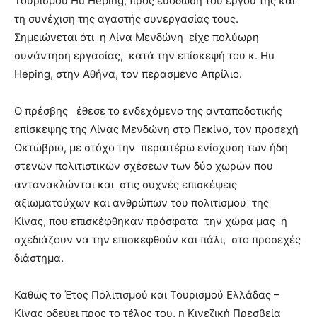
Τουρισμού Hu Heping, προς ευόδωση του έργου της και
τη συνέχιση της αγαστής συνεργασίας τους.
Σημειώνεται ότι η Λίνα Μενδώνη είχε πολύωρη
συνάντηση εργασίας, κατά την επίσκεψή του κ. Hu
Heping, στην Αθήνα, τον περασμένο Απρίλιο.
O πρέσβης έθεσε το ενδεχόμενο της ανταποδοτικής
επίσκεψης της Λίνας Μενδώνη στο Πεκίνο, τον προσεχή
Οκτώβριο, με στόχο την περαιτέρω ενίσχυση των ήδη
στενών πολιτιστικών σχέσεων των δύο χωρών που
αντανακλώνται και στις συχνές επισκέψεις
αξιωματούχων και ανθρώπων του πολιτισμού της
Κίνας, που επισκέφθηκαν πρόσφατα την χώρα μας ή
σχεδιάζουν να την επισκεφθούν και πάλι, στο προσεχές
διάστημα.
Καθώς το Έτος Πολιτισμού και Τουρισμού Ελλάδας –
Κίνας οδεύει προς το τέλος του, η Κινεζική Πρεσβεία