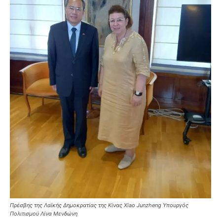
Πρέσβης της Λαϊκής Δημοκρατίας της Κίνας Xiao Junzheng Υπουργός
Πολιτισμού Λίνα Μενδώνη