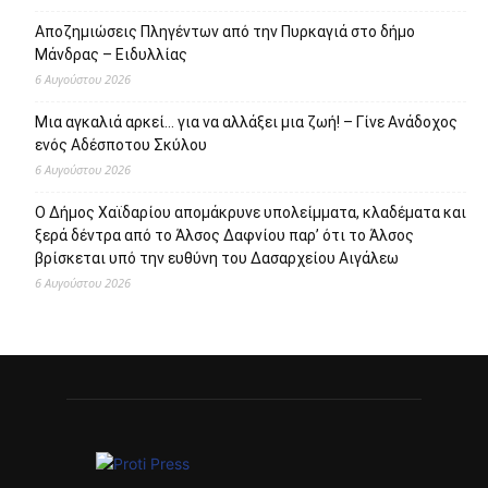
Πρόσφατα άρθρα
112 υποτροφίες από το Ίδρυμα Ωνάση για το Ακαδημαϊκό
Έτος 2026-27
6 Αυγούστου 2026
Προσωρινή μερική τροποποίηση της διαδρομής της
λεωφορειακής γραμμής 748 του Δήμου Περιστερίου
6 Αυγούστου 2026
Αποζημιώσεις Πληγέντων από την Πυρκαγιά στο δήμο