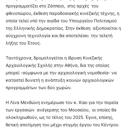
προγραμματίζει στο Ζάππειο, στις αρχές του
φθινοπώρου, έκθεση παραδοσιακής κινεζικής τέχνης, η
οποία τελεί υπό την αιγίδα του Υπουργείου Πολιτισμού
της Ελληνικής Δημοκρατίας. Στην έκθεση αξιοποιείται η
σύγχρονη τεχνολογία και θα αποτελέσει την τελετή
λήξης του Έτους.
Ταυτόχρονα, δρομολογείται η ίδρυση Κινεζικής
Αρχαιολογικής Σχολής στην Αθήνα, δια της οποίας
μπορεί -σύμφωνα με την αρχαιολογική νομοθεσία- να
καταστεί δυνατή η ανάπτυξη κοινών αρχαιολογικών
προγραμμάτων των δύο χωρών.
Η Λίνα Μενδώνη ενημέρωσε τον κ. Xiao για την πορεία
των εργασιών ανέγερσης του Μουσείου, οι οποίες θα
ολοκληρωθούν, ως το τέλος του 2025. Έγινε, επίσης,
θετική αποτίμηση του μέχρι στιγμής έργου του Κέντρου