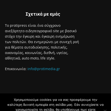
Μάνδρας – Ειδυλλίας
6 Αυγούστου 2026
Μια αγκαλιά αρκεί… για να αλλάξει μια ζωή! – Γίνε Ανάδοχος
ενός Αδέσποτου Σκύλου
6 Αυγούστου 2026
Ο Δήμος Χαϊδαρίου απομάκρυνε υπολείμματα, κλαδέματα και
ξερά δέντρα από το Άλσος Δαφνίου παρ’ ότι το Άλσος
βρίσκεται υπό την ευθύνη του Δασαρχείου Αιγάλεω
6 Αυγούστου 2026
Χρησιμοποιούμε cookies για να σας προσφέρουμε την
καλύτερη δυνατή εμπειρία στη σελίδα μας. Εάν συνεχίσετε να
χρησιμοποιείτε τη σελίδα, θα υποθέσουμε πως είστε