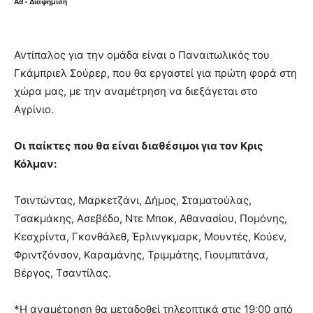
Ad - Διαφήμιση
Αντίπαλος για την ομάδα είναι ο Παναιτωλικός του
Γκάμπριελ Σούρερ, που θα εργαστεί για πρώτη φορά στη
χώρα μας, με την αναμέτρηση να διεξάγεται στο
Αγρίνιο.
Οι παίκτες που θα είναι διαθέσιμοι για τον Κρις
Κόλμαν:
Τσιντώντας, Μαρκετζάνι, Δήμος, Σταματούλας,
Τσακμάκης, Ασεβέδο, Ντε Μποκ, Αθανασίου, Πομόνης,
Κεσχρίντα, Γκονθάλεθ, Έρλινγκμαρκ, Μουντές, Κούεν,
Φριντζόνσον, Καραμάνης, Τριμμάτης, Γιουμπιτάνα,
Βέργος, Τσαντίλας.
*H αναμέτρηση θα μεταδοθεί τηλεοπτικά στις 19:00 από