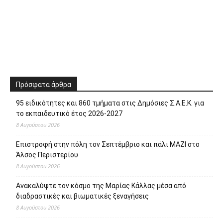
Πρόσφατα άρθρα
95 ειδικότητες και 860 τμήματα στις Δημόσιες Σ.Α.Ε.Κ. για
το εκπαιδευτικό έτος 2026-2027
8 Αυγούστου 2026
Επιστροφή στην πόλη τον Σεπτέμβριο και πάλι ΜΑΖΙ στο
Άλσος Περιστερίου
8 Αυγούστου 2026
Ανακαλύψτε τον κόσμο της Μαρίας Κάλλας μέσα από
διαδραστικές και βιωματικές ξεναγήσεις
8 Αυγούστου 2026