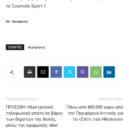
το Cosmote Sport 1
Ad - Διαφήμιση
ΕΤΙΚΈΤΕΣ
Ατρόμητος
Προηγούμενο άρθρο
Επόμενο άρθρο
ΠΡΟΣΟΧΗ: Ηλεκτρονική-
Πάνω από 800.000 ευρώ από
τηλεφωνική απάτη σε βάρος
την Περιφέρεια Αττικής για
των δημοτών της Φυλής,
το «Σπίτι του Ηθοποιού»
μέσω της εφαρμογής viber