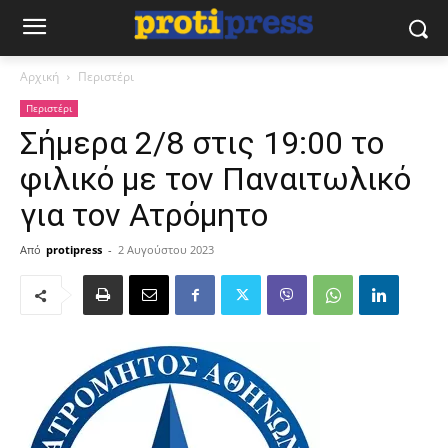
Αρχική
Περιστέρι
Περιστέρι
Σήμερα 2/8 στις 19:00 το
φιλικό με τον Παναιτωλικό
για τον Ατρόμητο
Από
protipress
-
2 Αυγούστου 2023