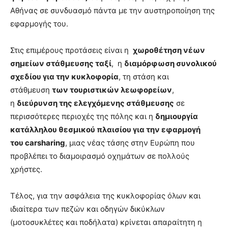
Αθήνας σε συνδυασμό πάντα με την αυστηροποίηση της
εφαρμογής του.
Στις επιμέρους προτάσεις είναι η
χωροθέτηση νέων
σημείων στάθμευσης ταξί
, η
διαμόρφωση συνολικού
σχεδίου για την κυκλοφορία
, τη στάση και
στάθμευση
των τουριστικών λεωφορείων
,
η
διεύρυνση της ελεγχόμενης στάθμευσης
σε
περισσότερες περιοχές της πόλης και η
δημιουργία
κατάλληλου θεσμικού πλαισίου για την εφαρμογή
του
carsharing
, μιας νέας τάσης στην Ευρώπη που
προβλέπει το διαμοιρασμό οχημάτων σε πολλούς
χρήστες.
Τέλος, για την ασφάλεια της κυκλοφορίας όλων και
ιδιαίτερα των πεζών και οδηγών δικύκλων
(μοτοσυκλέτες και ποδήλατα) κρίνεται απαραίτητη η