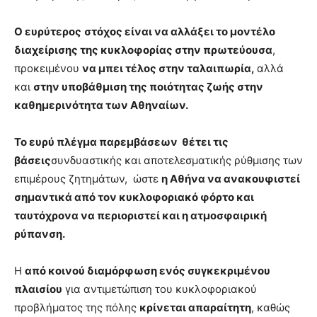
Ο ευρύτερος
στόχος είναι να αλλάξει το μοντέλο
διαχείρισης της κυκλοφορίας στην πρωτεύουσα
,
προκειμένου
να μπει τέλος στην ταλαιπωρία,
αλλά
και
στην υποβάθμιση της ποιότητας ζωής στην
καθημερινότητα των Αθηναίων.
Το ευρύ πλέγμα παρεμβάσεων θέτει τις
βάσεις
συνδυαστικής και αποτελεσματικής ρύθμισης των
επιμέρους ζητημάτων, ώστε
η Αθήνα να ανακουφιστεί
σημαντικά από τον κυκλοφοριακό φόρτο και
ταυτόχρονα να περιοριστεί και η ατμοσφαιρική
ρύπανση.
Η
από κοινού διαμόρφωση ενός συγκεκριμένου
πλαισίου
για αντιμετώπιση του κυκλοφοριακού
προβλήματος της πόλης
κρίνεται απαραίτητη
, καθώς