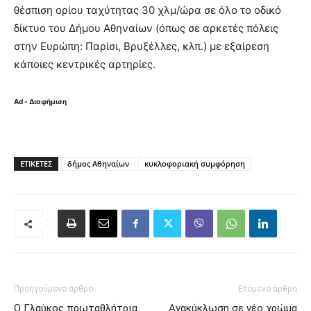
θέσπιση ορίου ταχύτητας 30 χλμ/ώρα σε όλο το οδικό
δίκτυο του Δήμου Αθηναίων (όπως σε αρκετές πόλεις
στην Ευρώπη: Παρίσι, Βρυξέλλες, κλπ.) με εξαίρεση
κάποιες κεντρικές αρτηρίες.
Ad - Διαφήμιση
ΕΤΙΚΈΤΕΣ
δήμος Αθηναίων
κυκλοφοριακή συμφόρηση
Προηγούμενο άρθρο
Επόμενο άρθρο
Ο Γλαύκος πρωταθλήτρια
Ανακύκλωση σε νέο χρώμα