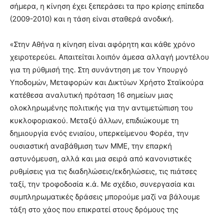
σήμερα, η κίνηση έχει ξεπεράσει τα προ κρίσης επίπεδα
(2009-2010) και η τάση είναι σταθερά ανοδική.
«Στην Αθήνα η κίνηση είναι αφόρητη και κάθε χρόνο
χειροτερεύει. Απαιτείται λοιπόν άμεσα αλλαγή μοντέλου
για τη ρύθμισή της. Στη συνάντηση με τον Υπουργό
Υποδομών, Μεταφορών και Δικτύων Χρήστο Σταϊκούρα
κατέθεσα αναλυτική πρόταση 16 σημείων μιας
ολοκληρωμένης πολιτικής για την αντιμετώπιση του
κυκλοφοριακού. Μεταξύ άλλων, επιδιώκουμε τη
δημιουργία ενός ενιαίου, υπερκείμενου Φορέα, την
ουσιαστική αναβάθμιση των ΜΜΕ, την επαρκή
αστυνόμευση, αλλά και μια σειρά από κανονιστικές
ρυθμίσεις για τις διαδηλώσεις/εκδηλώσεις, τις πιάτσες
ταξί, την τροφοδοσία κ.ά. Με σχέδιο, συνεργασία και
συμπληρωματικές δράσεις μπορούμε μαζί να βάλουμε
τάξη στο χάος που επικρατεί στους δρόμους της