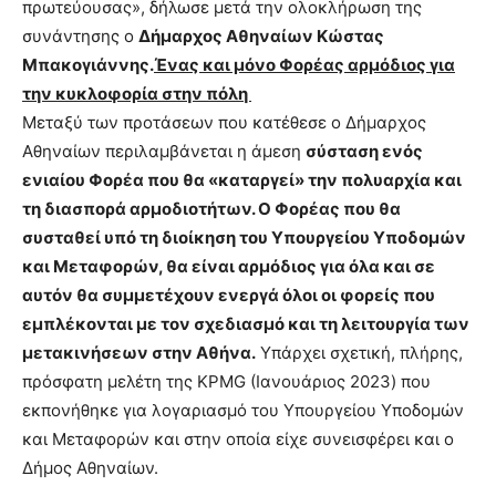
πρωτεύουσας», δήλωσε μετά την ολοκλήρωση της
συνάντησης ο
Δήμαρχος Αθηναίων Κώστας
Μπακογιάννης.
Ένας και μόνο Φορέας αρμόδιος για
την κυκλοφορία στην πόλη
Μεταξύ των προτάσεων που κατέθεσε ο Δήμαρχος
Αθηναίων περιλαμβάνεται η άμεση
σύσταση ενός
ενιαίου Φορέα που θα «καταργεί» την πολυαρχία και
τη διασπορά αρμοδιοτήτων. Ο Φορέας που θα
συσταθεί υπό τη διοίκηση του Υπουργείου Υποδομών
και Μεταφορών, θα είναι αρμόδιος για όλα και σε
αυτόν θα συμμετέχουν ενεργά όλοι οι φορείς που
εμπλέκονται με τον σχεδιασμό και τη λειτουργία των
μετακινήσεων στην Αθήνα.
Υπάρχει σχετική, πλήρης,
πρόσφατη μελέτη της KPMG (Ιανουάριος 2023) που
εκπονήθηκε για λογαριασμό του Υπουργείου Υποδομών
και Μεταφορών και στην οποία είχε συνεισφέρει και ο
Δήμος Αθηναίων.