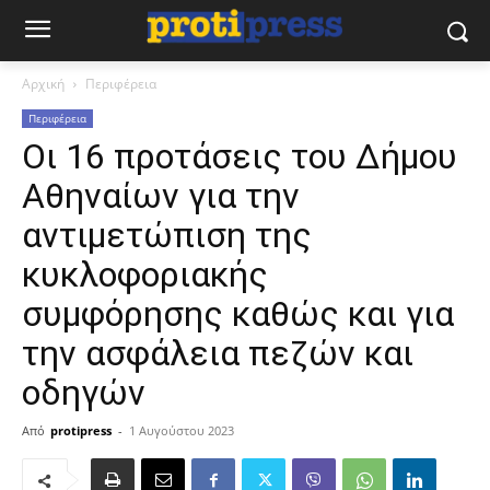
Αρχική
Περιφέρεια
Περιφέρεια
Οι 16 προτάσεις του Δήμου
Αθηναίων για την
αντιμετώπιση της
κυκλοφοριακής
συμφόρησης καθώς και για
την ασφάλεια πεζών και
οδηγών
Από
protipress
-
1 Αυγούστου 2023