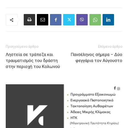
Προηγούμενο άρθρο
Επόμενο άρθρο
Ληστεία σε τράπεζα και
Πανσέληνος σήμερα – Δύο
τραυματισμός του δράστη
φεγγάρια τον Αύγουστο
στην περιοχή του Κολωνού