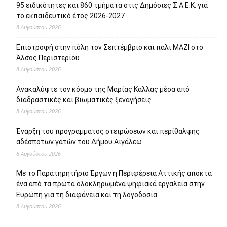
95 ειδικότητες και 860 τμήματα στις Δημόσιες Σ.Α.Ε.Κ. για
το εκπαιδευτικό έτος 2026-2027
8 Αυγούστου 2026
Επιστροφή στην πόλη τον Σεπτέμβριο και πάλι ΜΑΖΙ στο
Άλσος Περιστερίου
8 Αυγούστου 2026
Ανακαλύψτε τον κόσμο της Μαρίας Κάλλας μέσα από
διαδραστικές και βιωματικές ξεναγήσεις
8 Αυγούστου 2026
Έναρξη του προγράμματος στειρώσεων και περίθαλψης
αδέσποτων γατών του Δήμου Αιγάλεω
8 Αυγούστου 2026
Με το Παρατηρητήριο Έργων η Περιφέρεια Αττικής αποκτά
ένα από τα πρώτα ολοκληρωμένα ψηφιακά εργαλεία στην
Ευρώπη για τη διαφάνεια και τη λογοδοσία
8 Αυγούστου 2026