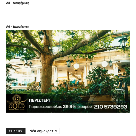
Ad - Διαφήμιση
Ad - Διαφήμιση
ΕΤΙΚΈΤΕΣ
Νέα Δημοκρατία