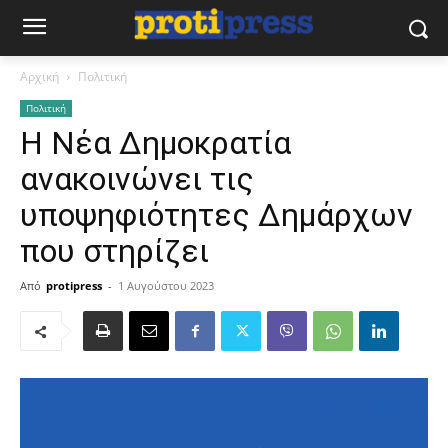
Αρχική
Πολιτική
Πολιτική
Η Νέα Δημοκρατία
ανακοινώνει τις
υποψηφιότητες Δημάρχων
που στηρίζει
Από
protipress
-
1 Αυγούστου 2023