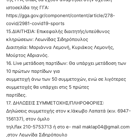
ιστοσελίδα της ΓΓΑ:
https://gga.gov.gr/component/content/article/278-
covid/2981-covid19-sports
15.ΔΙΑΙΤΗΣΙΑ: Επικεφαλής διαιτητής/υπεύθυνος
κληρώσεων: Λεωνίδας Σιδηρόπουλος
Διαιτησία: Μαριάννα Λεμονή, Κυριάκος Λεμονής,
Μούρτος Αδριανός.
16. Live μετάδοση παρτίδων: Θα υπάρχει μετάδοση των
10 πρώτων παρτίδων για
συμμετοχή άνω των 50 συμμετοχών, ενώ σε λιγότερες
συμμετοχές θα υπάρχει στις 5 πρώτες
παρτίδες.
17. ΔΗΛΩΣΕΙΣ ΣΥΜΜΕΤΟΧΗΣ/ΠΛΗΡΟΦΟΡΙΕΣ:
Δηλώσεις συμμετοχής στον κ.Ιάκωβο Λαπατά (κιν. 6947-
156137), στον όμιλο
τηλ/fax 210-5753713 ή στο e- mail maklap04@gmail.com
,στον Λεωνίδα Σιδηρόπουλο