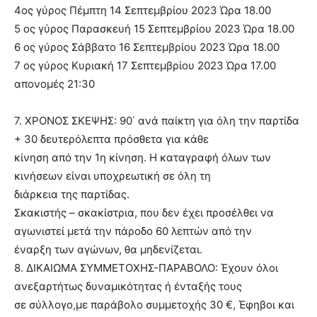
4ος γύρος Πέμπτη 14 Σεπτεμβρίου 2023 Ώρα 18.00
5 ος γύρος Παρασκευή 15 Σεπτεμβρίου 2023 Ώρα 18.00
6 ος γύρος Σάββατο 16 Σεπτεμβρίου 2023 Ώρα 18.00
7 ος γύρος Κυριακή 17 Σεπτεμβρίου 2023 Ώρα 17.00
απονομές 21:30
7. ΧΡΟΝΟΣ ΣΚΕΨΗΣ: 90΄ ανά παίκτη για όλη την παρτίδα
+ 30 δευτερόλεπτα πρόσθετα για κάθε
κίνηση από την 1η κίνηση. Η καταγραφή όλων των
κινήσεων είναι υποχρεωτική σε όλη τη
διάρκεια της παρτίδας.
Σκακιστής – σκακίστρια, που δεν έχει προσέλθει να
αγωνιστεί μετά την πάροδο 60 λεπτών από την
έναρξη των αγώνων, θα μηδενίζεται.
8. ΔΙΚΑΙΩΜΑ ΣΥΜΜΕΤΟΧΗΣ-ΠΑΡΑΒΟΛΟ: Έχουν όλοι
ανεξαρτήτως δυναμικότητας ή ένταξής τους
σε σύλλογο,με παράβολο συμμετοχής 30 €, Έφηβοι και