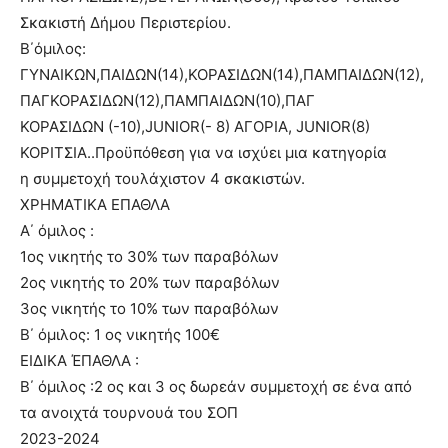
Σκακιστή Δήμου Περιστερίου.
Β΄όμιλος:
ΓΥΝΑΙΚΩΝ,ΠΑΙΔΩΝ(14),ΚΟΡΑΣΙΔΩΝ(14),ΠΑΜΠΑΙΔΩΝ(12),
ΠΑΓΚΟΡΑΣΙΔΩΝ(12),ΠΑΜΠΑΙΔΩΝ(10),ΠΑΓ
ΚΟΡΑΣΙΔΩΝ (-10),JUNIOR(- 8) ΑΓΟΡΙΑ, JUNIOR(8)
ΚΟΡΙΤΣΙΑ..Προϋπόθεση για να ισχύει μια κατηγορία
η συμμετοχή τουλάχιστον 4 σκακιστών.
ΧΡΗΜΑΤΙΚΑ ΕΠΑΘΛΑ
Α΄ όμιλος :
1ος νικητής το 30% των παραβόλων
2ος νικητής το 20% των παραβόλων
3ος νικητής το 10% των παραβόλων
Β΄ όμιλος: 1 ος νικητής 100€
ΕΙΔΙΚΑ ΈΠΑΘΛΑ :
Β΄ όμιλος :2 ος και 3 ος δωρεάν συμμετοχή σε ένα από
τα ανοιχτά τουρνουά του ΣΟΠ
2023-2024