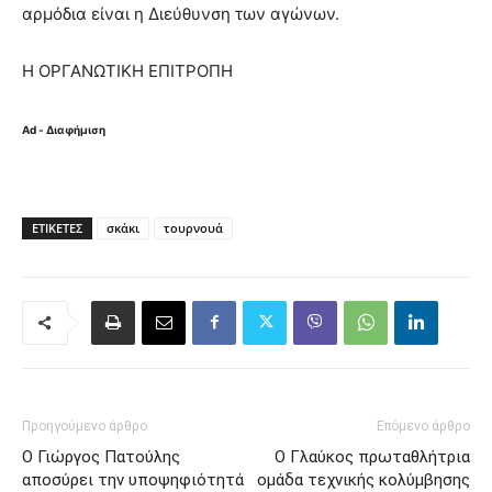
αρμόδια είναι η Διεύθυνση των αγώνων.
Η ΟΡΓΑΝΩΤΙΚΗ ΕΠΙΤΡΟΠΗ
Ad - Διαφήμιση
ΕΤΙΚΈΤΕΣ
σκάκι
τουρνουά
Προηγούμενο άρθρο
Επόμενο άρθρο
Ο Γιώργος Πατούλης
Ο Γλαύκος πρωταθλήτρια
αποσύρει την υποψηφιότητά
ομάδα τεχνικής κολύμβησης