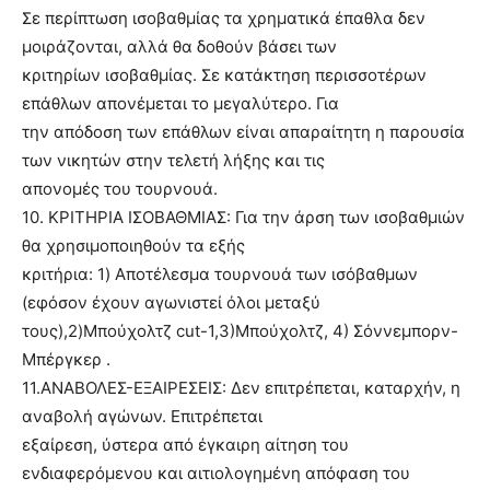
Σε περίπτωση ισοβαθμίας τα χρηματικά έπαθλα δεν
μοιράζονται, αλλά θα δοθούν βάσει των
κριτηρίων ισοβαθμίας. Σε κατάκτηση περισσοτέρων
επάθλων απονέμεται το μεγαλύτερο. Για
την απόδοση των επάθλων είναι απαραίτητη η παρουσία
των νικητών στην τελετή λήξης και τις
απονομές του τουρνουά.
10. ΚΡΙΤΗΡΙΑ ΙΣΟΒΑΘΜΙΑΣ: Για την άρση των ισοβαθμιών
θα χρησιμοποιηθούν τα εξής
κριτήρια: 1) Αποτέλεσμα τουρνουά των ισόβαθμων
(εφόσον έχουν αγωνιστεί όλοι μεταξύ
τους),2)Μπούχολτζ cut-1,3)Μπούχολτζ, 4) Σόννεμπορν-
Μπέργκερ .
11.ΑΝΑΒΟΛΕΣ-ΕΞΑΙΡΕΣΕΙΣ: Δεν επιτρέπεται, καταρχήν, η
αναβολή αγώνων. Επιτρέπεται
εξαίρεση, ύστερα από έγκαιρη αίτηση του
ενδιαφερόμενου και αιτιολογημένη απόφαση του