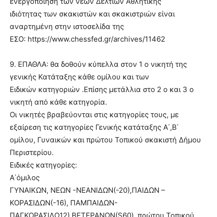
ενεργοποίηση των νέων Δελτίων Αθλητικής
ιδιότητας των σκακιστών και σκακιστριών είναι
αναρτημένη στην ιστοσελίδα της
ΕΣΟ: https://www.chessfed.gr/archives/11462
9. ΕΠΑΘΛΑ: θα δοθούν κύπελλα στον 1 ο νικητή της
γενικής Κατάταξης κάθε ομίλου και των
Ειδικών κατηγοριών .Επίσης μετάλλια στο 2 ο και 3 ο
νικητή από κάθε κατηγορία.
Οι νικητές βραβεύονται στις κατηγορίες τους, με
εξαίρεση τις κατηγορίες Γενικής κατάταξης Α΄,Β΄
ομίλου, Γυναικών και πρώτου Τοπικού σκακιστή Δήμου
Περιστερίου.
Ειδικές κατηγορίες:
Α΄όμιλος
ΓΥΝΑΙΚΩΝ, ΝΕΩΝ -ΝΕΑΝΙΔΩΝ(-20),ΠΑΙΔΩΝ –
ΚΟΡΑΣΙΔΩΝ(-16), ΠΑΜΠΑΙΔΩΝ-
ΠΑΓΚΟΡΑΣΙΔΩ12),ΒΕΤΕΡΑΝΩΝ(S60), πρώτου Τοπικού