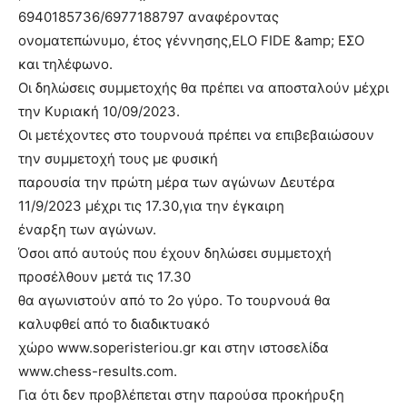
6940185736/6977188797 αναφέροντας
ονοματεπώνυμο, έτος γέννησης,ELO FIDE &amp; ΕΣΟ
και τηλέφωνο.
Οι δηλώσεις συμμετοχής θα πρέπει να αποσταλούν μέχρι
την Κυριακή 10/09/2023.
Οι μετέχοντες στο τουρνουά πρέπει να επιβεβαιώσουν
την συμμετοχή τους με φυσική
παρουσία την πρώτη μέρα των αγώνων Δευτέρα
11/9/2023 μέχρι τις 17.30,για την έγκαιρη
έναρξη των αγώνων.
Όσοι από αυτούς που έχουν δηλώσει συμμετοχή
προσέλθουν μετά τις 17.30
θα αγωνιστούν από το 2ο γύρο. Το τουρνουά θα
καλυφθεί από το διαδικτυακό
χώρο www.soperisteriou.gr και στην ιστοσελίδα
www.chess-results.com.
Για ότι δεν προβλέπεται στην παρούσα προκήρυξη