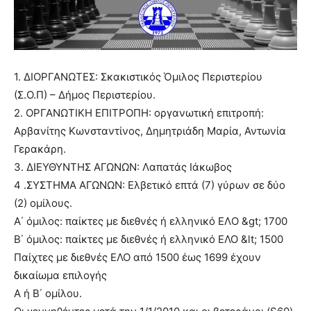
1. ΔΙΟΡΓΑΝΩΤΕΣ: Σκακιστικός Όμιλος Περιστερίου
(Σ.Ο.Π) – Δήμος Περιστερίου.
2. ΟΡΓΑΝΩΤΙΚΗ ΕΠΙΤΡΟΠΗ: οργανωτική επιτροπή:
Αρβανίτης Κωνσταντίνος, Δημητριάδη Μαρία, Αντωνία
Γερακάρη.
3. ΔΙΕΥΘΥΝΤΗΣ ΑΓΩΝΩΝ: Λαπατάς Ιάκωβος
4 .ΣΥΣΤΗΜΑ ΑΓΩΝΩΝ: Ελβετικό επτά (7) γύρων σε δύο
(2) ομίλους.
A΄ όμιλος: παίκτες με διεθνές ή ελληνικό ΕΛO &gt; 1700
Β΄ όμιλος: παίκτες με διεθνές ή ελληνικό ΕΛΟ &lt; 1500
Παίχτες με διεθνές ΕΛΟ από 1500 έως 1699 έχουν
δικαίωμα επιλογής
Α ή Β΄ ομίλου.