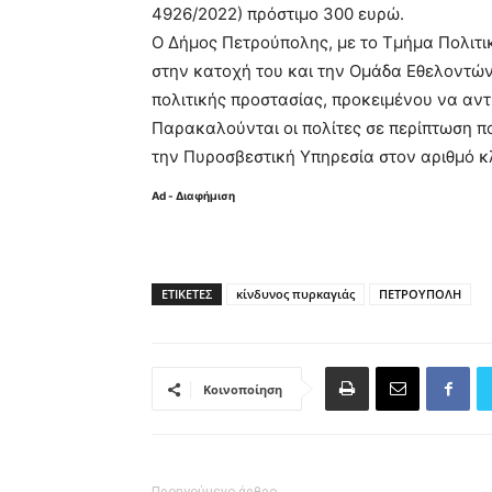
4926/2022) πρόστιμο 300 ευρώ.
Ο Δήμος Πετρούπολης, με το Τμήμα Πολιτι
στην κατοχή του και την Ομάδα Εθελοντών
πολιτικής προστασίας, προκειμένου να αντ
Παρακαλούνται οι πολίτες σε περίπτωση π
την Πυροσβεστική Υπηρεσία στον αριθμό κ
Ad - Διαφήμιση
ΕΤΙΚΈΤΕΣ
κίνδυνος πυρκαγιάς
ΠΕΤΡΟΥΠΟΛΗ
Κοινοποίηση