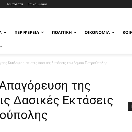
Ταυτότητα
Επικοινωνία
Α
ΠΕΡΙΦΈΡΕΙΑ
ΠΟΛΙΤΙΚΉ
ΟΙΚΟΝΟΜΊΑ
ΚΟΙ
η της Κυκλοφορίας στις Δασικές Εκτάσεις του Δήμου Πετρούπολης
 Απαγόρευση της
ις Δασικές Εκτάσεις
ρούπολης