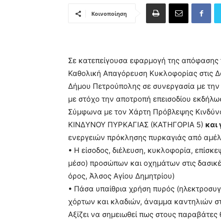
Κοινοποίηση
Σε κατεπείγουσα εφαρμογή της απόφασης τ
Καθολική Απαγόρευση Κυκλοφορίας στις Δα
Δήμου Πετρούπολης σε συνεργασία με την 
με στόχο την αποτροπή επεισοδίου εκδήλω
Σύμφωνα με τον Χάρτη Πρόβλεψης Κινδύ
ΚΙΝΔΥΝΟΥ ΠΥΡΚΑΓΙΑΣ (ΚΑΤΗΓΟΡΙΑ 5)
και 
ενεργειών πρόκλησης πυρκαγιάς από αμέλ
• Η είσοδος, διέλευση, κυκλοφορία, επίσκ
μέσο) προσώπων και οχημάτων στις δασικέ
όρος, Άλσος Αγίου Δημητρίου)
• Πάσα υπαίθρια χρήση πυρός (ηλεκτροσυγ
χόρτων και κλαδιών, άναμμα καντηλιών στα
Αξίζει να σημειωθεί πως στους παραβάτες 