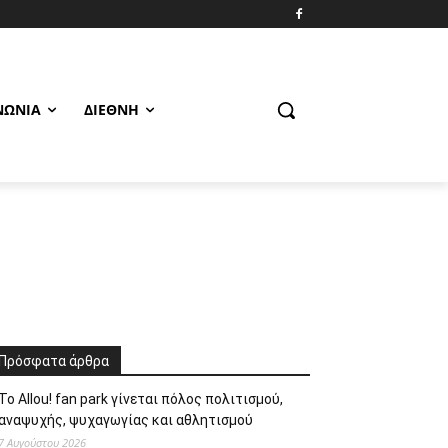
ΝΩΝΊΑ
ΔΙΕΘΝΉ
Πρόσφατα άρθρα
Το Allou! fan park γίνεται πόλος πολιτισμού,
αναψυχής, ψυχαγωγίας και αθλητισμού
7 Αυγούστου 2026