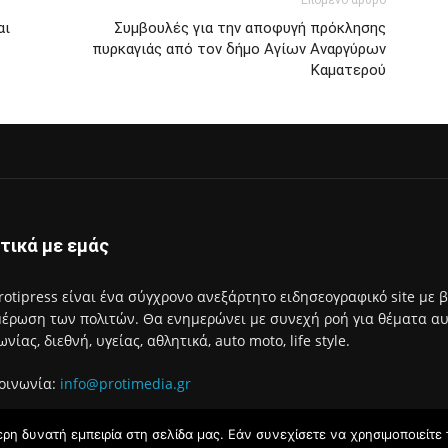
Επόμενο άρθρο
αι
Συμβουλές για την αποφυγή πρόκλησης
πυρκαγιάς από τον δήμο Αγίων Αναργύρων
Καματερού
τικά με εμάς
rotipress είναι ένα σύγχρονο ανεξάρτητο ειδησεογραφικό site με 
έρωση των πολιτών. Θα ενημερώνει με συνεχή ροή για θέματα αυτο
ωνίας, διεθνή, υγείας, αθλητικά, auto moto, life style.
οινωνία:
info@protimedia.gr
η δυνατή εμπειρία στη σελίδα μας. Εάν συνεχίσετε να χρησιμοποιείτε 