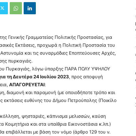
ης Γενικής Γραμματείας Πολιτικής Προστασίας, για
σικές Εκτάσεις, προχωρά η Πολιτική Προστασία του
Αστυνομία και τις συναρμόδιες Εποπτεύουσες Αρχές,
σης πυρκαγιάς.
νου Πυρκαγιάς, λόγω ύπαρξης ΠΑΡΑ ΠΟΛΥ ΥΨΗΛΟΥ
για τη Δευτέρα 24 Ιουλίου 2023
, προς αποφυγή
εια,
ΑΠΑΓΟΡΕΥΕΤΑΙ
:
εψη, διαμονή και παραμονή (με οποιοδήποτε τρόπο και
ς εκτάσεις ευθύνης του Δήμου Πετρούπολης (Ποικίλο
κόλληση, ψησταριές, κάπνισμα μελισσών, καύση
 Κοιμητήρια και στα υπαίθρια Εικονοστάσια κ.λπ.)
θα επιβάλλεται με βάση τον νόμο (άρθρο 129 του ν.