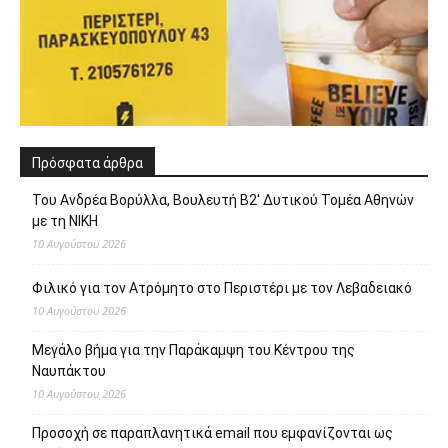
Πρόσφατα άρθρα
Του Ανδρέα Βορύλλα, Βουλευτή Β2′ Δυτικού Τομέα Αθηνών
με τη ΝΙΚΗ
10 Αυγούστου 2026
Φιλικό για τον Ατρόμητο στο Περιστέρι με τον Λεβαδειακό
10 Αυγούστου 2026
Μεγάλο βήμα για την Παράκαμψη του Κέντρου της
Ναυπάκτου
10 Αυγούστου 2026
Προσοχή σε παραπλανητικά email που εμφανίζονται ως