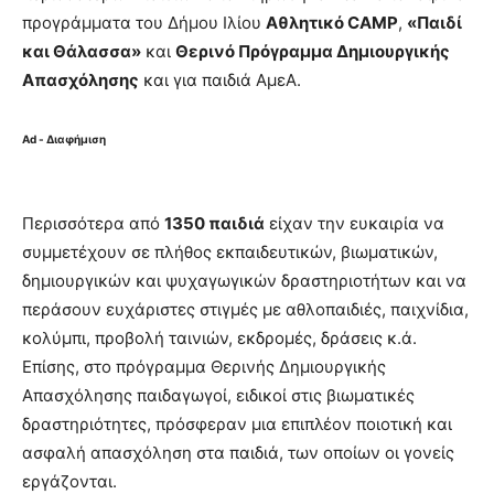
προγράμματα του Δήμου Ιλίου
Αθλητικό CAMP
,
«Παιδί
και Θάλασσα»
και
Θερινό Πρόγραμμα Δημιουργικής
Απασχόλησης
και για παιδιά ΑμεΑ.
Ad - Διαφήμιση
Περισσότερα από
1350 παιδιά
είχαν την ευκαιρία να
συμμετέχουν σε πλήθος εκπαιδευτικών, βιωματικών,
δημιουργικών και ψυχαγωγικών δραστηριοτήτων και να
περάσουν ευχάριστες στιγμές με αθλοπαιδιές, παιχνίδια,
κολύμπι, προβολή ταινιών, εκδρομές, δράσεις κ.ά.
Επίσης, στο πρόγραμμα Θερινής Δημιουργικής
Απασχόλησης παιδαγωγοί, ειδικοί στις βιωματικές
δραστηριότητες, πρόσφεραν μια επιπλέον ποιοτική και
ασφαλή απασχόληση στα παιδιά, των οποίων οι γονείς
εργάζονται.