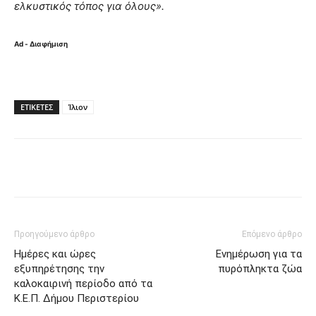
ελκυστικός τόπος για όλους».
Ad - Διαφήμιση
ΕΤΙΚΈΤΕΣ
Ίλιον
Προηγούμενο άρθρο
Επόμενο άρθρο
Ημέρες και ώρες
Ενημέρωση για τα
εξυπηρέτησης την
πυρόπληκτα ζώα
καλοκαιρινή περίοδο από τα
Κ.Ε.Π. Δήμου Περιστερίου