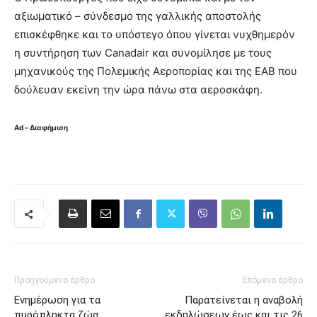
αξιωματικό – σύνδεσμο της γαλλικής αποστολής
επισκέφθηκε και το υπόστεγο όπου γίνεται νυχθημερόν
η συντήρηση των Canadair και συνομίλησε με τους
μηχανικούς της Πολεμικής Αεροπορίας και της ΕΑΒ που
δούλευαν εκείνη την ώρα πάνω στα αεροσκάφη.
Ad - Διαφήμιση
Προηγούμενο άρθρο
Επόμενο άρθρο
Ενημέρωση για τα
Παρατείνεται η αναβολή
πυρόπληκτα ζώα
εκδηλώσεων έως και τις 26