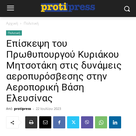
Αρχική
Πολιτική
Πολιτική
Επίσκεψη του
Πρωθυπουργού Κυριάκου
Μητσοτάκη στις δυνάμεις
αεροπυρόσβεσης στην
Αεροπορική Βάση
Ελευσίνας
Από
protipress
-
22 Ιουλίου 2023