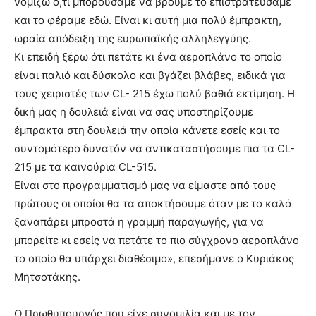
νομίζω ό,τι μπορούσαμε να βρούμε το επιστρατεύσαμε
και το φέραμε εδώ. Είναι κι αυτή μια πολύ έμπρακτη,
ωραία απόδειξη της ευρωπαϊκής αλληλεγγύης.
Κι επειδή ξέρω ότι πετάτε κι ένα αεροπλάνο το οποίο
είναι παλιό και δύσκολο και βγάζει βλάβες, ειδικά για
τους χειριστές των CL- 215 έχω πολύ βαθιά εκτίμηση. Η
δική μας η δουλειά είναι να σας υποστηρίζουμε
έμπρακτα στη δουλειά την οποία κάνετε εσείς και το
συντομότερο δυνατόν να αντικαταστήσουμε πια τα CL-
215 με τα καινούρια CL-515.
Είναι στο προγραμματισμό μας να είμαστε από τους
πρώτους οι οποίοι θα τα αποκτήσουμε όταν με το καλό
ξαναπάρει μπροστά η γραμμή παραγωγής, για να
μπορείτε κι εσείς να πετάτε το πιο σύγχρονο αεροπλάνο
το οποίο θα υπάρχει διαθέσιμο», επεσήμανε ο Κυριάκος
Μητσοτάκης.
Ο Πρωθυπουργός που είχε συνομιλία και με τον