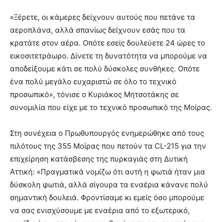
«Ξέρετε, οι κάμερες δείχνουν αυτούς που πετάνε τα
αεροπλάνα, αλλά σπανίως δείχνουν εσάς που τα
κρατάτε στον αέρα. Οπότε εσείς δουλεύετε 24 ώρες το
εικοσιτετράωρο. Δίνετε τη δυνατότητα να μπορούμε να
αποδείξουμε κάτι σε πολύ δύσκολες συνθήκες. Οπότε
ένα πολύ μεγάλο ευχαριστώ σε όλο το τεχνικό
προσωπικό», τόνισε ο Κυριάκος Μητσοτάκης σε
συνομιλία που είχε με το τεχνικό προσωπικό της Μοίρας.
Στη συνέχεια ο Πρωθυπουργός ενημερώθηκε από τους
πιλότους της 355 Μοίρας που πετούν τα CL-215 για την
επιχείρηση κατάσβεσης της πυρκαγιάς στη Δυτική
Αττική: «Πραγματικά νομίζω ότι αυτή η φωτιά ήταν μια
δύσκολη φωτιά, αλλά σίγουρα τα εναέρια κάνανε πολύ
σημαντική δουλειά. Φροντίσαμε κι εμείς όσο μπορούμε
να σας ενισχύσουμε με εναέρια από το εξωτερικό,