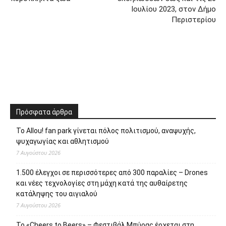
Ιουλίου 2023, στον Δήμο
Περιστερίου
Πρόσφατα άρθρα
Το Allou! fan park γίνεται πόλος πολιτισμού, αναψυχής,
ψυχαγωγίας και αθλητισμού
7 Αυγούστου 2026
1.500 έλεγχοι σε περισσότερες από 300 παραλίες – Drones
και νέες τεχνολογίες στη μάχη κατά της αυθαίρετης
κατάληψης του αιγιαλού
7 Αυγούστου 2026
Το «Cheers to Beers» – Φεστιβάλ Μπύρας έρχεται στη