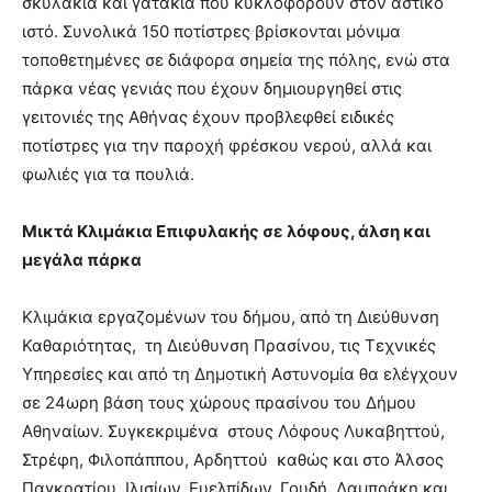
σκυλάκια και γατάκια που κυκλοφορούν στον αστικό
ιστό. Συνολικά 150 ποτίστρες βρίσκονται μόνιμα
τοποθετημένες σε διάφορα σημεία της πόλης, ενώ στα
πάρκα νέας γενιάς που έχουν δημιουργηθεί στις
γειτονιές της Αθήνας έχουν προβλεφθεί ειδικές
ποτίστρες για την παροχή φρέσκου νερού, αλλά και
φωλιές για τα πουλιά.
Μικτά Κλιμάκια Επιφυλακής σε λόφους, άλση και
μεγάλα πάρκα
Κλιμάκια εργαζομένων του δήμου, από τη Διεύθυνση
Καθαριότητας, τη Διεύθυνση Πρασίνου, τις Τεχνικές
Υπηρεσίες και από τη Δημοτική Αστυνομία θα ελέγχουν
σε 24ωρη βάση τους χώρους πρασίνου του Δήμου
Αθηναίων. Συγκεκριμένα στους Λόφους Λυκαβηττού,
Στρέφη, Φιλοπάππου, Αρδηττού καθώς και στο Άλσος
Παγκρατίου, Ιλισίων, Ευελπίδων, Γουδή, Λαμπράκη και