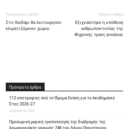
Προηγούμενο άρθρο
Επόμενο άρθρο
Στο Χαϊδάρι θα λειτουργούν
Εξιχνιάστηκε η υπόθεση
κλιματιζόμενοι χώροι
ανθρωποκτονίας της
46χρονης τρανς γυναίκας
Πρόσφατα άρθρα
112 υποτροφίες από το Ίδρυμα Ωνάση για το Ακαδημαϊκό
Έτος 2026-27
6 Αυγούστου 2026
Προσωρινή μερική τροποποίηση της διαδρομής της
λεωφορειακής γραμμής 748 του Δήμου Περιστερίου