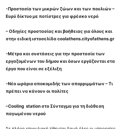
-Προστασία των μικρών ζώων και των πουλιών –
Ευρύ δίκτυο με ποτίστρες για φρέσκο νερό
– Οδηγίες προστασίας και βοήθειας για όλους και
στην ειδική ιστοσελίδα coolathens.cityofathens.gr
-Μέτρα και συστάσεις για την προστασία των
εργαζομένων του δήμου και όσων εργάζονται στα
έργα που είναι σε εξέλιξη
-Νέο ωράριο αποκομιδής των απορριμμάτων – Τι
πρέπει να κάνουν οι πολίτες
–
Cooling
station
στο Σύνταγμα για τη διάθεση
παγωμένου νερού
Σε πλήρη επιφυλακή τίθενται ξανά όλες οι υπηρεσίες