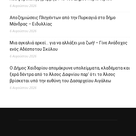
6 Αυγούστου 2026
Αποζημιώσεις Πληγέντων από την Πυρκαγιά στο δήμο
Μάνδρας – Ειδυλλίας
6 Αυγούστου 2026
Μια αγκαλιά αρκεί… για να αλλάξει μια ζωή! – Γίνε Ανάδοχος
ενός Αδέσποτου Σκύλου
6 Αυγούστου 2026
Ο Δήμος Χαϊδαρίου απομάκρυνε υπολείμματα, κλαδέματα και
ξερά δέντρα από το Άλσος Δαφνίου παρ’ ότι το Άλσος
βρίσκεται υπό την ευθύνη του Δασαρχείου Αιγάλεω
6 Αυγούστου 2026