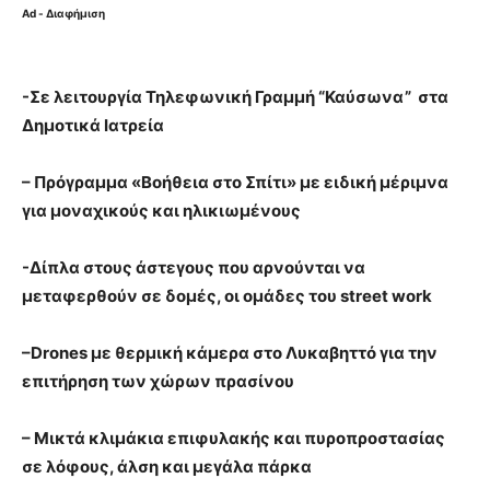
Ad - Διαφήμιση
-Σε λειτουργία Τηλεφωνική Γραμμή “Καύσωνα” στα
Δημοτικά Ιατρεία
– Πρόγραμμα «Βοήθεια στο Σπίτι» με ειδική μέριμνα
για μοναχικούς και ηλικιωμένους
-Δίπλα στους άστεγους που αρνούνται να
μεταφερθούν σε δομές, οι ομάδες του
street
work
–
Drones
με θερμική κάμερα στο Λυκαβηττό για την
επιτήρηση των χώρων πρασίνου
– Μικτά κλιμάκια επιφυλακής και πυροπροστασίας
σε λόφους, άλση και μεγάλα πάρκα