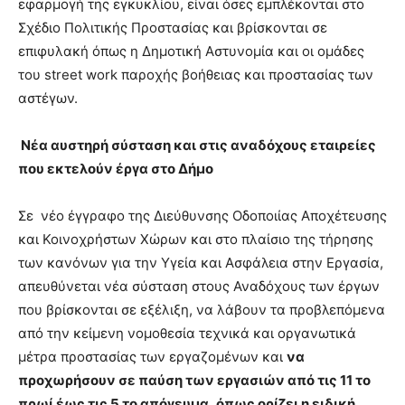
εφαρμογή της εγκυκλίου, είναι όσες εμπλέκονται στο
Σχέδιο Πολιτικής Προστασίας και βρίσκονται σε
επιφυλακή όπως η Δημοτική Αστυνομία και οι ομάδες
του street work παροχής βοήθειας και προστασίας των
αστέγων.
Νέα αυστηρή σύσταση και στις αναδόχους εταιρείες
που εκτελούν έργα στο Δήμο
Σε νέο έγγραφο της Διεύθυνσης Οδοποιίας Αποχέτευσης
και Κοινοχρήστων Χώρων και στο πλαίσιο της τήρησης
των κανόνων για την Υγεία και Ασφάλεια στην Εργασία,
απευθύνεται νέα σύσταση στους Αναδόχους των έργων
που βρίσκονται σε εξέλιξη, να λάβουν τα προβλεπόμενα
από την κείμενη νομοθεσία τεχνικά και οργανωτικά
μέτρα προστασίας των εργαζομένων και
να
προχωρήσουν σε παύση των εργασιών από τις 11 το
πρωί έως τις 5 το απόγευμα
,
όπως ορίζει η ειδική