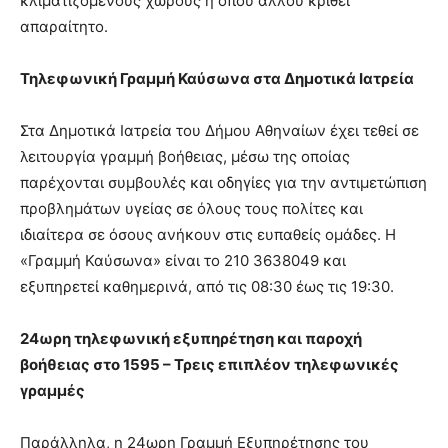
κλιματιζόμενους χώρους ή όπου αλλού κριθεί
απαραίτητο.
Τηλεφωνική Γραμμή Καύσωνα στα Δημοτικά Ιατρεία
Στα Δημοτικά Ιατρεία του Δήμου Αθηναίων έχει τεθεί σε
λειτουργία γραμμή βοήθειας, μέσω της οποίας
παρέχονται συμβουλές και οδηγίες για την αντιμετώπιση
προβλημάτων υγείας σε όλους τους πολίτες και
ιδιαίτερα σε όσους ανήκουν στις ευπαθείς ομάδες. Η
«Γραμμή Καύσωνα» είναι το
210 3638049
και
εξυπηρετεί καθημερινά, από τις 08:30 έως τις 19:30.
24ωρη τηλεφωνική εξυπηρέτηση και παροχή
βοήθειας στο 1595 – Τρεις επιπλέον τηλεφωνικές
γραμμές
Παράλληλα, η 24ωρη Γραμμή Εξυπηρέτησης του