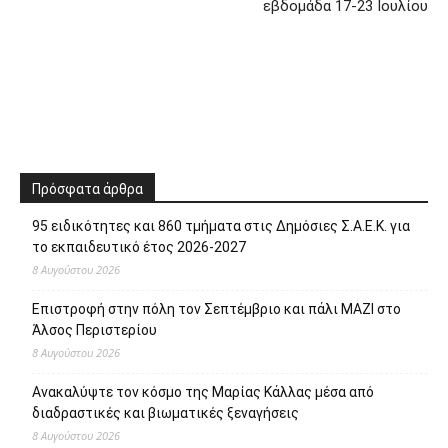
εβδομάδα 17-23 Ιουλίου
Πρόσφατα άρθρα
95 ειδικότητες και 860 τμήματα στις Δημόσιες Σ.Α.Ε.Κ. για
το εκπαιδευτικό έτος 2026-2027
8 Αυγούστου 2026
Επιστροφή στην πόλη τον Σεπτέμβριο και πάλι ΜΑΖΙ στο
Άλσος Περιστερίου
8 Αυγούστου 2026
Ανακαλύψτε τον κόσμο της Μαρίας Κάλλας μέσα από
διαδραστικές και βιωματικές ξεναγήσεις
8 Αυγούστου 2026