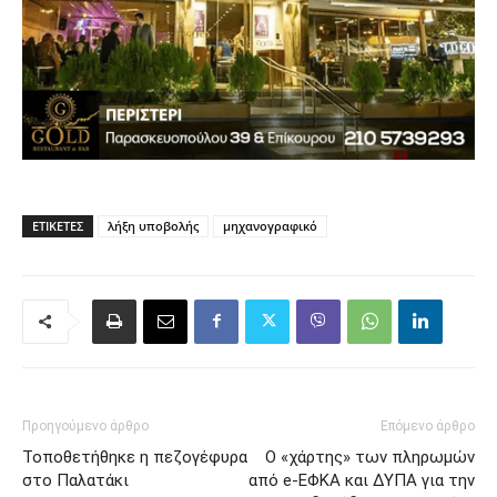
ΕΤΙΚΈΤΕΣ
λήξη υποβολής
μηχανογραφικό
Προηγούμενο άρθρο
Επόμενο άρθρο
Τοποθετήθηκε η πεζογέφυρα
Ο «χάρτης» των πληρωμών
στο Παλατάκι
από e-ΕΦΚΑ και ΔΥΠΑ για την