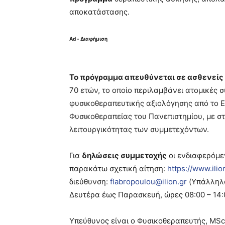
αποκατάστασης.
Ad - Διαφήμιση
Το πρόγραμμα απευθύνεται σε ασθενείς 
70 ετών, το οποίο περιλαμβάνει ατομικές σ
φυσικοθεραπευτικής αξιολόγησης από το 
Φυσικοθεραπείας του Πανεπιστημίου, με στ
λειτουργικότητας των συμμετεχόντων.
Για
δηλώσεις συμμετοχής
οι ενδιαφερόμε
παρακάτω σχετική αίτηση:
https://www.ilio
διεύθυνση:
flabropoulou@ilion.gr
(Υπάλληλο
Δευτέρα έως Παρασκευή, ώρες 08:00 – 14:
Υπεύθυνος είναι ο Φυσικοθεραπευτής, MS