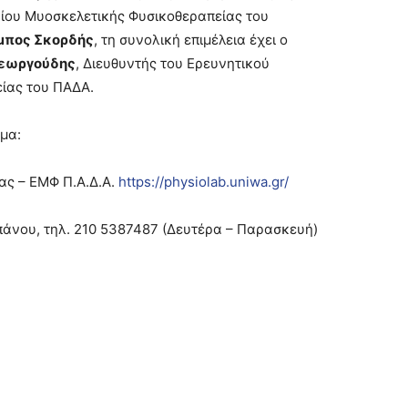
ρίου Μυοσκελετικής Φυσικοθεραπείας του
μπος Σκορδής
, τη συνολική επιμέλεια έχει ο
Γεωργούδης
, Διευθυντής του Ερευνητικού
ίας του ΠΑΔΑ.
μα:
ας – ΕΜΦ Π.Α.Δ.Α.
https://physiolab.uniwa.gr/
άνου, τηλ. 210 5387487 (Δευτέρα – Παρασκευή)