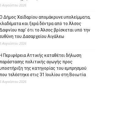
6 Αυγούστου 2026
Ο Δήμος Χαϊδαρίου απομάκρυνε υπολείμματα,
κλαδέματα και ξερά δέντρα από το Άλσος
Δαφνίου παρ’ ότι το Άλσος βρίσκεται υπό την
ευθύνη του Δασαρχείου Αιγάλεω
6 Αυγούστου 2026
Η Περιφέρεια Αττικής καταθέτει δήλωση
παράστασης πολιτικής αγωγής προς
υποστήριξη της κατηγορίας του εμπρησμού
που τελέστηκε στις 31 Ιουλίου στη Βοιωτία
6 Αυγούστου 2026