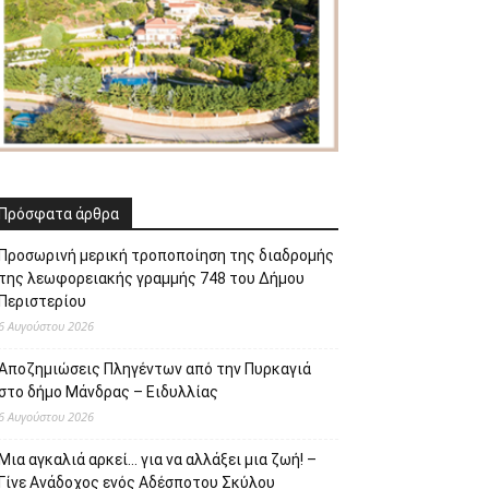
Πρόσφατα άρθρα
Προσωρινή μερική τροποποίηση της διαδρομής
της λεωφορειακής γραμμής 748 του Δήμου
Περιστερίου
6 Αυγούστου 2026
Αποζημιώσεις Πληγέντων από την Πυρκαγιά
στο δήμο Μάνδρας – Ειδυλλίας
6 Αυγούστου 2026
Μια αγκαλιά αρκεί… για να αλλάξει μια ζωή! –
Γίνε Ανάδοχος ενός Αδέσποτου Σκύλου