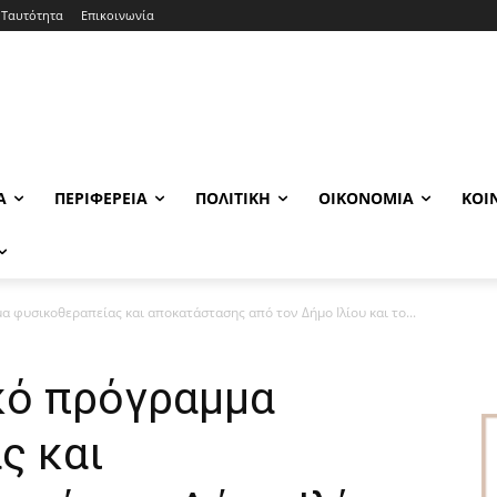
Ταυτότητα
Επικοινωνία
Α
ΠΕΡΙΦΈΡΕΙΑ
ΠΟΛΙΤΙΚΉ
ΟΙΚΟΝΟΜΊΑ
ΚΟΙ
 φυσικοθεραπείας και αποκατάστασης από τον Δήμο Ιλίου και το...
κό πρόγραμμα
ς και