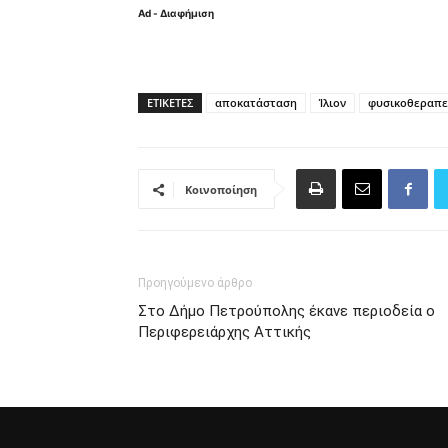
Ad - Διαφήμιση
ΕΤΙΚΈΤΕΣ
αποκατάσταση
Ίλιον
φυσικοθεραπε
Κοινοποίηση
Προηγούμενο άρθρο
Στο Δήμο Πετρούπολης έκανε περιοδεία ο
Περιφερειάρχης Αττικής