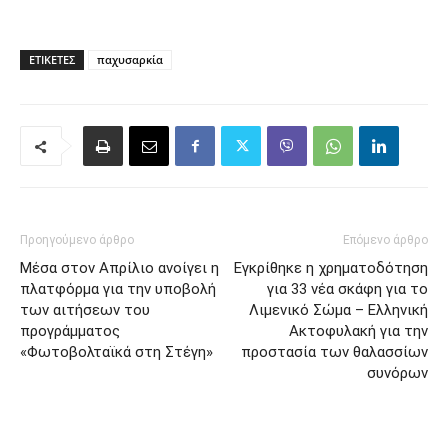
ΕΤΙΚΈΤΕΣ
παχυσαρκία
Προηγούμενο άρθρο
Επόμενο άρθρο
Μέσα στον Απρίλιο ανοίγει η
Εγκρίθηκε η χρηματοδότηση
πλατφόρμα για την υποβολή
για 33 νέα σκάφη για το
των αιτήσεων του
Λιμενικό Σώμα – Ελληνική
προγράμματος
Ακτοφυλακή για την
«Φωτοβολταϊκά στη Στέγη»
προστασία των θαλασσίων
συνόρων