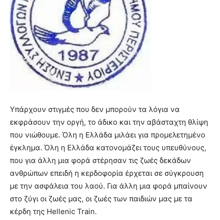
Υπάρχουν στιγμές που δεν μπορούν τα λόγια να
εκφράσουν την οργή, το άδικο και την αβάσταχτη θλίψη
που νιώθουμε. Όλη η Ελλάδα μιλάει για προμελετημένο
έγκλημα. Όλη η Ελλάδα κατονομάζει τους υπευθύνους,
που για άλλη μια φορά στέρησαν τις ζωές δεκάδων
ανθρώπων επειδή η κερδοφορία έρχεται σε σύγκρουση
με την ασφάλεια του λαού. Για άλλη μια φορά μπαίνουν
στο ζύγι οι ζωές μας, οι ζωές των παιδιών μας με τα
κέρδη της Hellenic Train.