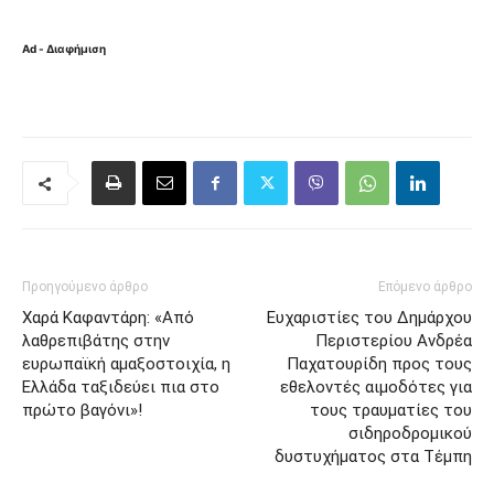
Ad - Διαφήμιση
Προηγούμενο άρθρο
Επόμενο άρθρο
Χαρά Καφαντάρη: «Από
Ευχαριστίες του Δημάρχου
λαθρεπιβάτης στην
Περιστερίου Ανδρέα
ευρωπαϊκή αμαξοστοιχία, η
Παχατουρίδη προς τους
Ελλάδα ταξιδεύει πια στο
εθελοντές αιμοδότες για
πρώτο βαγόνι»!
τους τραυματίες του
σιδηροδρομικού
δυστυχήματος στα Τέμπη