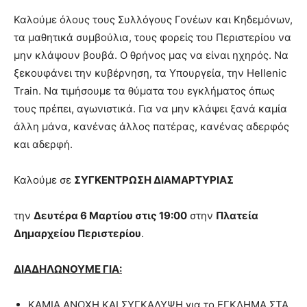
Καλούμε όλους τους Συλλόγους Γονέων και Κηδεμόνων,
τα μαθητικά συμβούλια, τους φορείς του Περιστερίου να
μην κλάψουν βουβά. Ο θρήνος μας να είναι ηχηρός. Να
ξεκουφάνει την κυβέρνηση, τα Υπουργεία, την Hellenic
Train. Να τιμήσουμε τα θύματα του εγκλήματος όπως
τους πρέπει, αγωνιστικά. Για να μην κλάψει ξανά καμία
άλλη μάνα, κανένας άλλος πατέρας, κανένας αδερφός
και αδερφή.
Καλούμε σε
ΣΥΓΚΕΝΤΡΩΣΗ ΔΙΑΜΑΡΤΥΡΙΑΣ
την
Δευτέρα 6 Μαρτίου στις 19:00
στην
Πλατεία
Δημαρχείου Περιστερίου
.
ΔΙΑΔΗΛΩΝΟΥΜΕ ΓΙΑ:
KAMIA AΝΟΧΗ ΚΑΙ ΣΥΓΚΑΛΥΨΗ για το ΕΓΚΛΗΜΑ ΣΤΑ