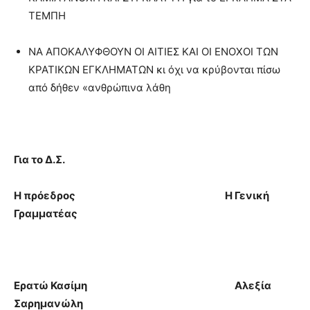
ΤΕΜΠΗ
ΝΑ ΑΠΟΚΑΛΥΦΘΟΥΝ ΟΙ ΑΙΤΙΕΣ ΚΑΙ ΟΙ ΕΝΟΧΟΙ ΤΩΝ
ΚΡΑΤΙΚΩΝ ΕΓΚΛΗΜΑΤΩΝ κι όχι να κρύβονται πίσω
από δήθεν «ανθρώπινα λάθη
Για το Δ.Σ.
Η πρόεδρος Η Γενική
Γραμματέας
Ερατώ Κασίμη
Αλεξία
Σαρημανώλη