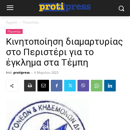
Αρχική
Περιστέρι
Περιστέρι
Κινητοποίηση διαμαρτυρίας
στο Περιστέρι για το
έγκλημα στα Τέμπη
Από
protipress
-
6 Μαρτίου 2023