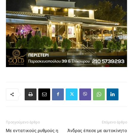
Προηγούμενο άρθρο
Επόμενο άρθρο
Με εντατικούς ρυθμούς η
Άνδρας έπεσε με αυτοκίνητο