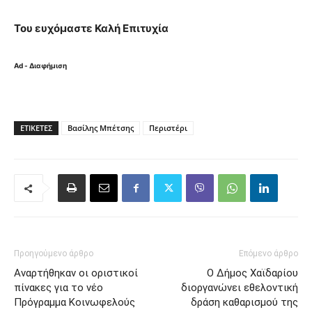
Του ευχόμαστε Καλή Επιτυχία
Ad - Διαφήμιση
ΕΤΙΚΈΤΕΣ
Βασίλης Μπέτσης
Περιστέρι
Προηγούμενο άρθρο
Επόμενο άρθρο
Αναρτήθηκαν οι οριστικοί
Ο Δήμος Χαϊδαρίου
πίνακες για το νέο
διοργανώνει εθελοντική
Πρόγραμμα Κοινωφελούς
δράση καθαρισμού της