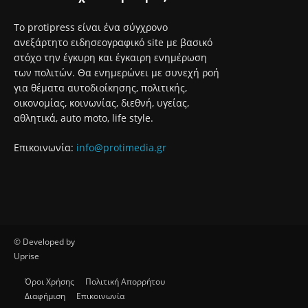
Το protipress είναι ένα σύγχρονο
ανεξάρτητο ειδησεογραφικό site με βασικό
στόχο την έγκυρη και έγκαιρη ενημέρωση
των πολιτών. Θα ενημερώνει με συνεχή ροή
για θέματα αυτοδιοίκησης, πολιτικής,
οικονομίας, κοινωνίας, διεθνή, υγείας,
αθλητικά, auto moto, life style.
Επικοινωνία:
info@protimedia.gr
© Developed by
Uprise
Όροι Χρήσης
Πολιτική Απορρήτου
Διαφήμιση
Επικοινωνία