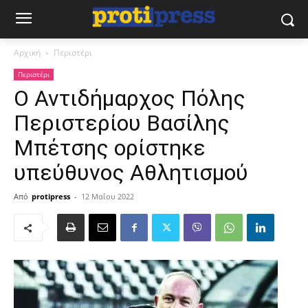
Αρχική
Περιστέρι
Περιστέρι
Ο Αντιδήμαρχος Πόλης
Περιστερίου Βασίλης
Μπέτσης ορίστηκε
υπεύθυνος Αθλητισμού
Από
protipress
-
12 Μαΐου 2022