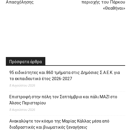
Απασχόλησης
περιοχής του Πάρκου
«Θεαθήναι»
Πρόσφατα άρθρα
95 ειδικότητες και 860 τμήματα στις Δημόσιες Σ.Α.Ε.Κ. για
το εκπαιδευτικό έτος 2026-2027
8 Αυγούστου 2026
Επιστροφή στην πόλη τον Σεπτέμβριο και πάλι ΜΑΖΙ στο
Άλσος Περιστερίου
8 Αυγούστου 2026
Ανακαλύψτε τον κόσμο της Μαρίας Κάλλας μέσα από
διαδραστικές και βιωματικές ξεναγήσεις