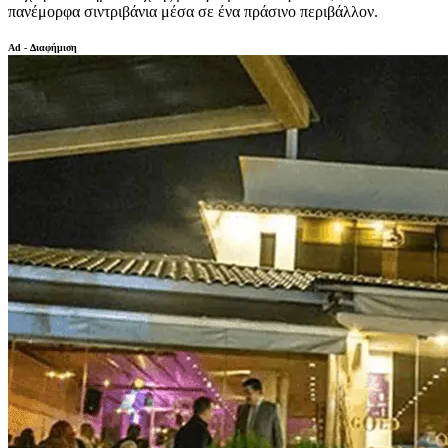
πανέμορφα σιντριβάνια μέσα σε ένα πράσινο περιβάλλον.
Ad - Διαφήμιση