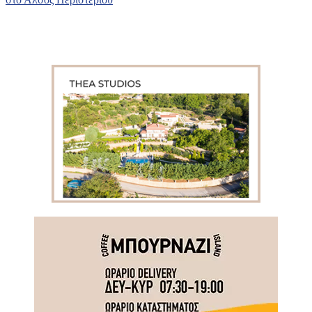
Πρόσφατα άρθρα
95 ειδικότητες και 860 τμήματα στις Δημόσιες Σ.Α.Ε.Κ. για
το εκπαιδευτικό έτος 2026-2027
8 Αυγούστου 2026
Επιστροφή στην πόλη τον Σεπτέμβριο και πάλι ΜΑΖΙ στο