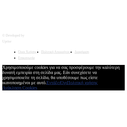
Χρησιμοποιούμε cookies για να σας προσφέρουμε την καλύτερη
δυνατή εμπειρία στη σελίδα μας. Εάν συνεχίσετε να
χρησιμοποιείτε τη σελίδα, θα υποθέσουμε πως είστε
ικανοποιημένοι με αυτό.
Εντάξει
Όχι
Πολιτική χρήσης
Ανάκληση Cookies