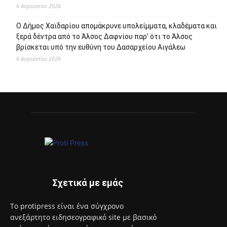
6 Αυγούστου 2026
Ο Δήμος Χαϊδαρίου απομάκρυνε υπολείμματα, κλαδέματα και
ξερά δέντρα από το Άλσος Δαφνίου παρ’ ότι το Άλσος
βρίσκεται υπό την ευθύνη του Δασαρχείου Αιγάλεω
6 Αυγούστου 2026
Σχετικά με εμάς
Το protipress είναι ένα σύγχρονο
ανεξάρτητο ειδησεογραφικό site με βασικό