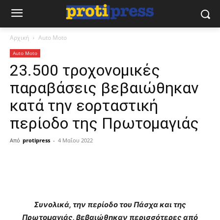
Αρχική
Auto Moto
Auto Moto
23.500 τροχονομικές
παραβάσεις βεβαιώθηκαν
κατά την εορταστική
περίοδο της Πρωτομαγιάς
Από
protipress
-
4 Μαΐου 2022
Συνολικά, την περίοδο του Πάσχα και της
Πρωτομαγιάς, βεβαιώθηκαν περισσότερες από