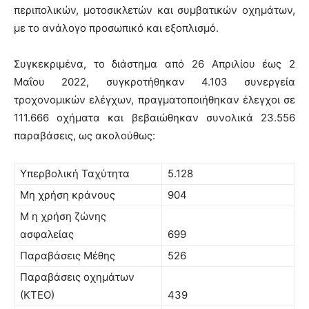
περιπολικών, μοτοσικλετών και συμβατικών οχημάτων,
με το ανάλογο προσωπικό και εξοπλισμό.
Συγκεκριμένα, το διάστημα από 26 Απριλίου έως 2
Μαΐου 2022, συγκροτήθηκαν 4.103 συνεργεία
τροχονομικών ελέγχων, πραγματοποιήθηκαν έλεγχοι σε
111.666 οχήματα και βεβαιώθηκαν συνολικά 23.556
παραβάσεις, ως ακολούθως:
Υπερβολική Ταχύτητα
5.128
Μη χρήση κράνους
904
M η χρήση ζώνης
ασφαλείας
699
Παραβάσεις Μέθης
526
Παραβάσεις οχημάτων
(ΚΤΕΟ)
439