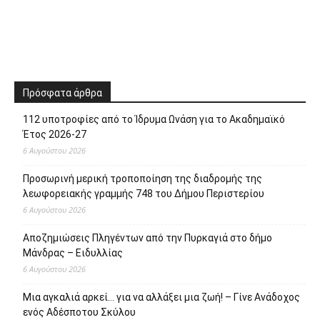
Πρόσφατα άρθρα
112 υποτροφίες από το Ίδρυμα Ωνάση για το Ακαδημαϊκό
Έτος 2026-27
6 Αυγούστου 2026
Προσωρινή μερική τροποποίηση της διαδρομής της
λεωφορειακής γραμμής 748 του Δήμου Περιστερίου
6 Αυγούστου 2026
Αποζημιώσεις Πληγέντων από την Πυρκαγιά στο δήμο
Μάνδρας – Ειδυλλίας
6 Αυγούστου 2026
Μια αγκαλιά αρκεί… για να αλλάξει μια ζωή! – Γίνε Ανάδοχος
ενός Αδέσποτου Σκύλου