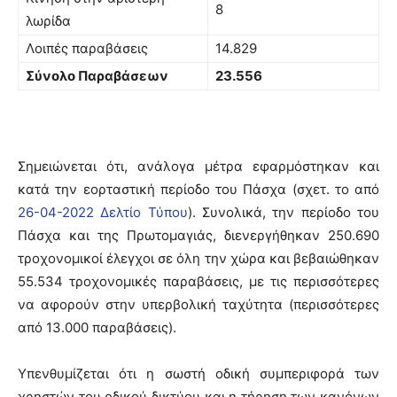
8
λωρίδα
Λοιπές παραβάσεις
14.829
Σύνολο Παραβάσεων
23.556
Σημειώνεται ότι, ανάλογα μέτρα εφαρμόστηκαν και
κατά την εορταστική περίοδο του Πάσχα (σχετ. το από
26-04-2022 Δελτίο Τύπου
). Συνολικά, την περίοδο του
Πάσχα και της Πρωτομαγιάς, διενεργήθηκαν 250.690
τροχονομικοί έλεγχοι σε όλη την χώρα και βεβαιώθηκαν
55.534 τροχονομικές παραβάσεις, με τις περισσότερες
να αφορούν στην υπερβολική ταχύτητα (περισσότερες
από 13.000 παραβάσεις).
Υπενθυμίζεται ότι η σωστή οδική συμπεριφορά των
χρηστών του οδικού δικτύου και η τήρηση των κανόνων