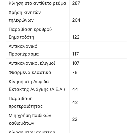
Κίνηση στο αντίθετο ρεύμα
287
Χρήση κινητών
τηλεφώνων
204
Παραβίαση ερυθρού
Σηματοδότη
122
Αντικανονικό
Προσπέρασμα
117
Αντικανονικοί ελιγμοί
107
Φθαρμένα ελαστικά
78
Κίνηση στη Λωρίδα
Έκτακτης Ανάγκης (Λ.Ε.Α.)
44
Παραβίαση
42
προτεραιότητας
M η χρήση παιδικών
22
καθισμάτων
Κίνηση στην αριστερή