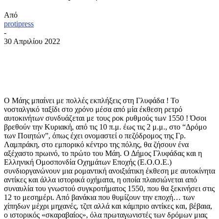
Από
protipress
-
30 Απριλίου 2022
Ο Μάης μπαίνει με πολλές εκπλήξεις στη Γλυφάδα ! Το
νοσταλγικό ταξίδι στο χρόνο μέσα από μία έκθεση ρετρό
αυτοκινήτων συνδυάζεται με τους ροκ ρυθμούς των 1550 ! Όσοι
βρεθούν την Κυριακή, από τις 10 π.μ. έως τις 2 μ.μ., στο “Δρόμο
των Ποιητών”, όπως έχει ονομαστεί ο πεζόδρομος της Γρ.
Λαμπράκη, στο εμπορικό κέντρο της πόλης, θα ζήσουν ένα
αξέχαστο πρωινό, το πρώτο του Μάη. Ο Δήμος Γλυφάδας και η
Ελληνική Ομοσπονδία Οχημάτων Εποχής (Ε.Ο.Ο.Ε.)
συνδιοργανώνουν μια ρομαντική ανοιξιάτικη έκθεση με αυτοκίνητα
αντίκες και άλλα ιστορικά οχήματα, η οποία πλαισιώνεται από
συναυλία του γνωστού συγκροτήματος 1550, που θα ξεκινήσει στις
12 το μεσημέρι. Από βανάκια που θυμίζουν την εποχή… των
χίπηδων μέχρι μηχανές, τζιπ αλλά και κάμπριο αντίκες και, βέβαια,
ο ιστορικός «σκαραβαίος», όλα πρωταγωνιστές των δρόμων μιας