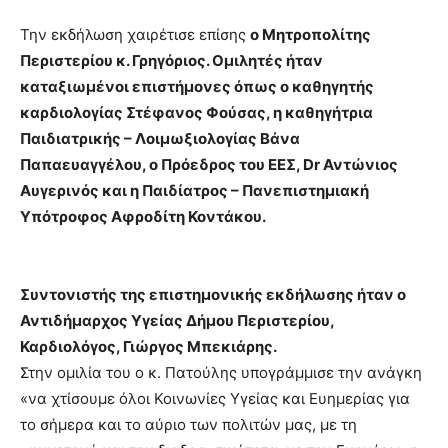
Την εκδήλωση χαιρέτισε επίσης
ο Μητροπολίτης
Περιστερίου κ. Γρηγόριος. Ομιλητές ήταν
καταξιωμένοι επιστήμονες όπως ο καθηγητής
καρδιολογίας Στέφανος Φούσας, η καθηγήτρια
Παιδιατρικής – Λοιμωξιολογίας Βάνα
Παπαευαγγέλου, ο Πρόεδρος του ΕΕΣ, Dr Αντώνιος
Αυγερινός και η Παιδίατρος – Πανεπιστημιακή
Υπότροφος Αφροδίτη Κοντάκου.
Συντονιστής της επιστημονικής εκδήλωσης ήταν ο
Αντιδήμαρχος Υγείας Δήμου Περιστερίου,
Καρδιολόγος, Γιώργος Μπεκιάρης.
Στην ομιλία του ο κ. Πατούλης υπογράμμισε την ανάγκη
«να χτίσουμε όλοι Κοινωνίες Υγείας και Ευημερίας για
το σήμερα και το αύριο των πολιτών μας, με τη