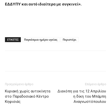
ΕΔΔΥΠΥ και αυτό ιδιαίτερα με συγκινεί».
ΕΤΙΚΈΤΕΣ
Παγκόσμια ημέρα υγείας
Περιστέρι
Προηγούμενο άρθρο
Επόμενο άρθρο
Κυριακή χωρίς αυτοκίνητα
Διεκόπη για τις 12 Απριλίου
στο Παραδοσιακό Κέντρο
η δίκη του Μπάμπη
Κηφισιάς
Αναγνωστόπουλου