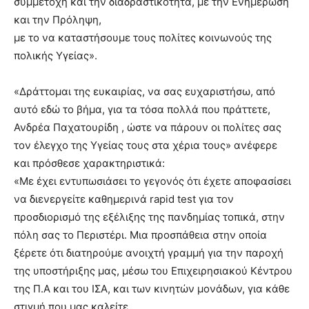
συμμετοχή και την διαδραστικότητα, με την Ενημέρωση
και την Πρόληψη,
με το να καταστήσουμε τους πολίτες κοινωνούς της
πολικής Υγείας».
«Δράττομαι της ευκαιρίας, να σας ευχαριστήσω, από
αυτό εδώ το βήμα, για τα τόσα πολλά που πράττετε,
Ανδρέα Παχατουρίδη , ώστε να πάρουν οι πολίτες σας
τον έλεγχο της Υγείας τους στα χέρια τους» ανέφερε
και πρόσθεσε χαρακτηριστικά:
«Με έχει εντυπωσιάσει το γεγονός ότι έχετε αποφασίσει
να διενεργείτε καθημερινά rapid test για τον
προσδιορισμό της εξέλιξης της πανδημίας τοπικά, στην
πόλη σας το Περιστέρι. Μια προσπάθεια στην οποία
ξέρετε ότι διατηρούμε ανοιχτή γραμμή για την παροχή
της υποστήριξης μας, μέσω του Επιχειρησιακού Κέντρου
της Π.Α και του ΙΣΑ, και των κινητών μονάδων, για κάθε
στιγμή που μας καλείτε.