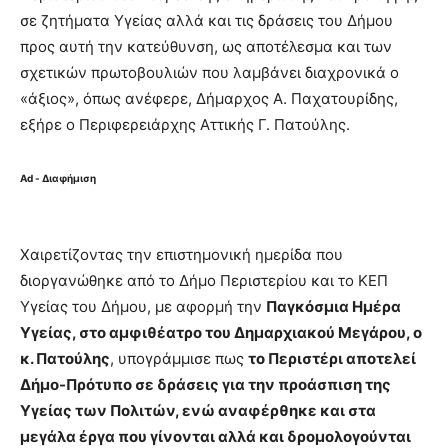
σε ζητήματα Υγείας αλλά και τις δράσεις του Δήμου
προς αυτή την κατεύθυνση, ως αποτέλεσμα και των
σχετικών πρωτοβουλιών που λαμβάνει διαχρονικά ο
«άξιος», όπως ανέφερε, Δήμαρχος Α. Παχατουρίδης,
εξήρε ο Περιφερειάρχης Αττικής Γ. Πατούλης.
Ad - Διαφήμιση
Χαιρετίζοντας την επιστημονική ημερίδα που
διοργανώθηκε από το Δήμο Περιστερίου και το ΚΕΠ
Υγείας του Δήμου, με αφορμή την
Παγκόσμια Ημέρα
Υγείας, στο αμφιθέατρο του Δημαρχιακού Μεγάρου, ο
κ. Πατούλης
, υπογράμμισε πως
το Περιστέρι αποτελεί
Δήμο-Πρότυπο σε δράσεις για την προάσπιση της
Υγείας των Πολιτών, ενώ αναφέρθηκε και στα
μεγάλα έργα που γίνονται αλλά και δρομολογούνται