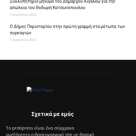
Συλλυπητήριο μήνυμα του Δημάρχου Αιγάλεω για την
απώλεια του Θοδωρή Κατσωνόπουλου
5 Αυγούστου 2026
Ο Δήμος Περιστερίου στην πρώτη γραμμή στα μέτωπα των
πυρκαγιών
5 Αυγούστου 2026
Σχετικά με εμάς
Το protipress είναι ένα σύγχρονο
ανεξάρτητο ειδησεογραφικό site με βασικό