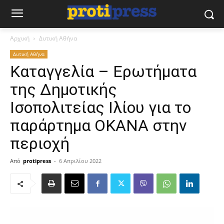
Αρχική
Δυτική Αθήνα
Δυτική Αθήνα
Καταγγελία – Ερωτήματα
της Δημοτικής
Ισοπολιτείας Ιλίου για το
παράρτημα ΟΚΑΝΑ στην
περιοχή
Από
protipress
-
6 Απριλίου 2022