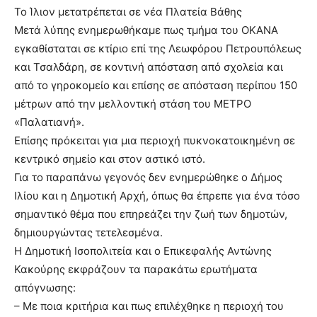
Το Ίλιον μετατρέπεται σε νέα Πλατεία Βάθης
Μετά λύπης ενημερωθήκαμε πως τμήμα του ΟΚΑΝΑ
εγκαθίσταται σε κτίριο επί της Λεωφόρου Πετρουπόλεως
και Τσαλδάρη, σε κοντινή απόσταση από σχολεία και
από το γηροκομείο και επίσης σε απόσταση περίπου 150
μέτρων από την μελλοντική στάση του ΜΕΤΡΟ
«Παλατιανή».
Επίσης πρόκειται για μια περιοχή πυκνοκατοικημένη σε
κεντρικό σημείο και στον αστικό ιστό.
Για το παραπάνω γεγονός δεν ενημερώθηκε ο Δήμος
Ιλίου και η Δημοτική Αρχή, όπως θα έπρεπε για ένα τόσο
σημαντικό θέμα που επηρεάζει την ζωή των δημοτών,
δημιουργώντας τετελεσμένα.
Η Δημοτική Ισοπολιτεία και ο Επικεφαλής Αντώνης
Κακούρης εκφράζουν τα παρακάτω ερωτήματα
απόγνωσης:
– Με ποια κριτήρια και πως επιλέχθηκε η περιοχή του