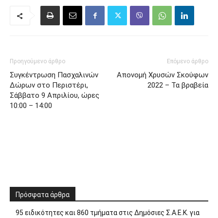
Προηγούμενο άρθρο
Επόμενο άρθρο
Συγκέντρωση Πασχαλινών
Απονομή Χρυσών Σκούφων
Δώρων στο Περιστέρι,
2022 – Τα βραβεία
Σάββατο 9 Απριλίου, ώρες
10:00 – 14:00
Πρόσφατα άρθρα
95 ειδικότητες και 860 τμήματα στις Δημόσιες Σ.Α.Ε.Κ. για